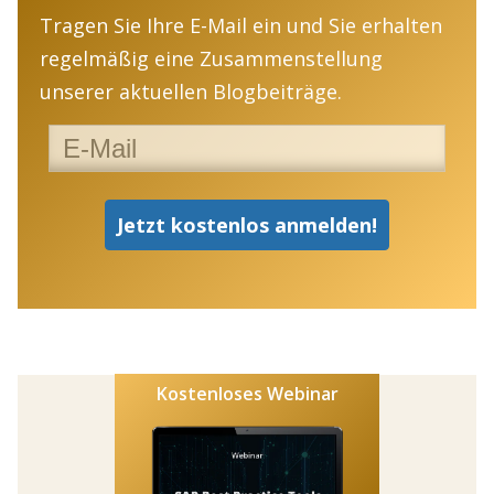
Tragen Sie Ihre E-Mail ein und Sie erhalten
regelmäßig eine Zusammenstellung
unserer aktuellen Blogbeiträge.
Kostenloses Webinar