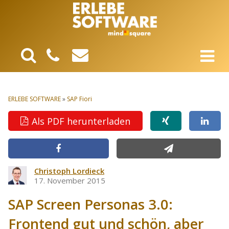
ERLEBE SOFTWARE
»
SAP Fiori
Als PDF herunterladen
Christoph Lordieck
17. November 2015
SAP Screen Personas 3.0:
Frontend gut und schön, aber