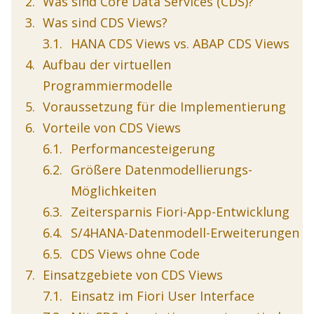
Was sind Core Data Services (CDS)?
Was sind CDS Views?
HANA CDS Views vs. ABAP CDS Views
Aufbau der virtuellen
Programmiermodelle
Voraussetzung für die Implementierung
Vorteile von CDS Views
Performancesteigerung
Größere Datenmodellierungs-
Möglichkeiten
Zeitersparnis Fiori-App-Entwicklung
S/4HANA-Datenmodell-Erweiterungen
CDS Views ohne Code
Einsatzgebiete von CDS Views
Einsatz im Fiori User Interface