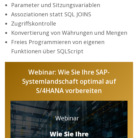
Parameter und Sitzungsvariablen
Assoziationen statt SQL JOINS
Zugriffskontrolle
Konvertierung von Währungen und Mengen
Freies Programmieren von eigenen
Funktionen über SQLScript
Webinar: Wie Sie Ihre SAP-
Systemlandschaft optimal auf
S/4HANA vorbereiten