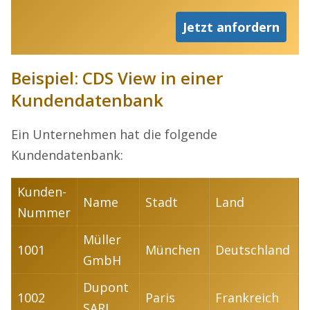
Jetzt anfordern
Beispiel: CDS View in einer
Kundendatenbank
Ein Unternehmen hat die folgende
Kundendatenbank:
Kunden-
Name
Stadt
Land
Nummer
Müller
1001
München
Deutschland
GmbH
Dupont
1002
Paris
Frankreich
SARL