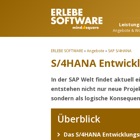
Leistung
Angebote & W
ERLEBE SOFTWARE
»
Angebote
»
SAP S/4HANA
S/4HANA Entwickl
In der SAP Welt findet aktuell 
entstehen nicht nur neue Proje
sondern als logische Konsequen
Überblick
Das S/4HANA Entwicklungs