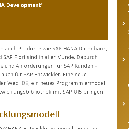
NA Development"
ile auch Produkte wie SAP HANA Datenbank,
 SAP Fiori sind in aller Munde. Dadurch
te und Anforderungen für SAP Kunden –
auch für SAP Entwickler. Eine neue
der Web IDE, ein neues Programmiermodell
wicklungsbibliothek mit SAP UI5 bringen
cklungsmodell
 S/4HANA Entwicklungsmodell die in der