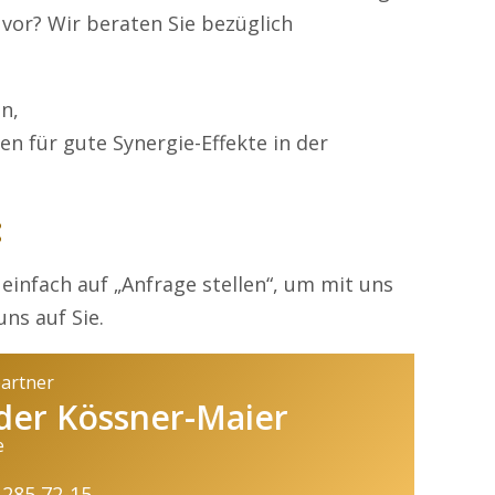
vor? Wir beraten Sie bezüglich
n,
 für gute Synergie-Effekte in der
:
 einfach auf „Anfrage stellen“, um mit uns
uns auf Sie.
partner
der Kössner-Maier
e
 285 72-15