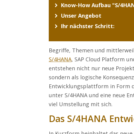
Know-How Aufbau "S/4HA
Unser Angebot
Ihr nächster Schritt:
Begriffe, Themen und mittlerwe
S/4HANA
, SAP Cloud Platform und
entstehen nicht nur neue Projek
sondern als logische Konsequenz 
Entwicklungsplattform in Form 
unter S/4HANA und eine neue Ent
viel Umstellung mit sich.
Das S/4HANA Entwi
In Kurzform beinhaltet das neue