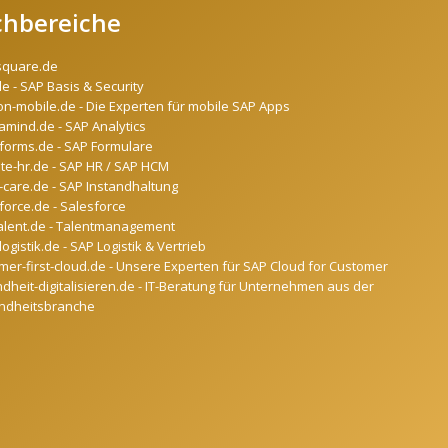
chbereiche
square.de
de - SAP Basis & Security
on-mobile.de - Die Experten für mobile SAP Apps
mind.de - SAP Analytics
forms.de - SAP Formulare
ate-hr.de - SAP HR / SAP HCM
-care.de - SAP Instandhaltung
force.de - Salesforce
alent.de - Talentmanagement
ogistik.de - SAP Logistik & Vertrieb
mer-first-cloud.de - Unsere Experten für SAP Cloud for Customer
dheit-digitalisieren.de - IT-Beratung für Unternehmen aus der
ndheitsbranche