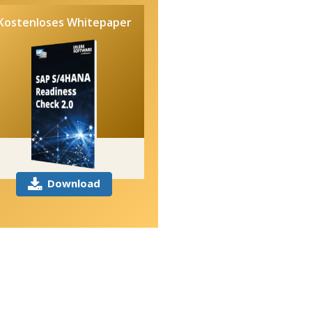
Kostenloses Whitepaper
Download