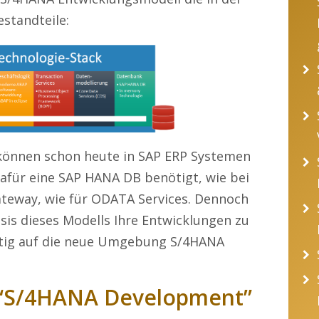
standteile:
 können schon heute in SAP ERP Systemen
dafür eine SAP HANA DB benötigt, wie bei
ateway, wie für ODATA Services. Dennoch
asis dieses Modells Ihre Entwicklungen zu
itig auf die neue Umgebung S/4HANA
“S/4HANA Development”