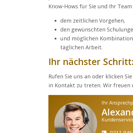
Know-Hows für Sie und Ihr Team 
dem zeitlichen Vorgehen,
den gewünschten Schulunge
und möglichen Kombinationen
täglichen Arbeit.
Ihr nächster Schritt
Rufen Sie uns an oder klicken Sie
in Kontakt zu treten. Wir freuen 
Ihr Ansprech
Alexan
Kundenservic
0211 946