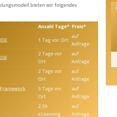
ungsmodell bieten wir folgendes
Anzahl Tage*
Preis*
auf
 IDE
1 Tag vor Ort
Anfrage
2 Tage vor
auf
 DB
Ort
Anfrage
2 Tage vor
auf
Ort
Anfrage
g Framework
3 Tage vor
auf
Ort
Anfrage
2,5h
auf
eLearning
Anfrage