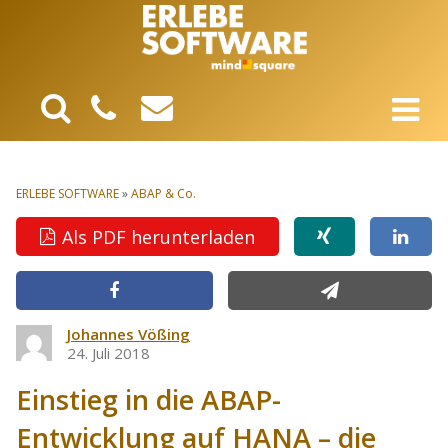
ERLEBE SOFTWARE
»
ABAP & Co.
Als PDF herunterladen
Johannes Vößing
24. Juli 2018
Einstieg in die ABAP-
Entwicklung auf HANA – die