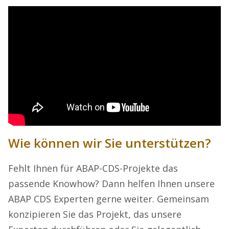
Wie können wir Sie unterstützen?
Fehlt Ihnen für ABAP-CDS-Projekte das
passende Knowhow? Dann helfen Ihnen unsere
ABAP CDS Experten gerne weiter. Gemeinsam
konzipieren Sie das Projekt, das unsere