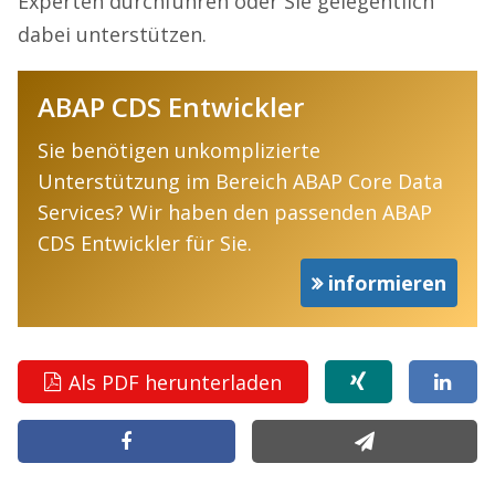
Experten durchführen oder Sie gelegentlich
dabei unterstützen.
ABAP CDS Entwickler
Sie benötigen unkomplizierte
Unterstützung im Bereich ABAP Core Data
Services? Wir haben den passenden ABAP
CDS Entwickler für Sie.
informieren
Als PDF herunterladen