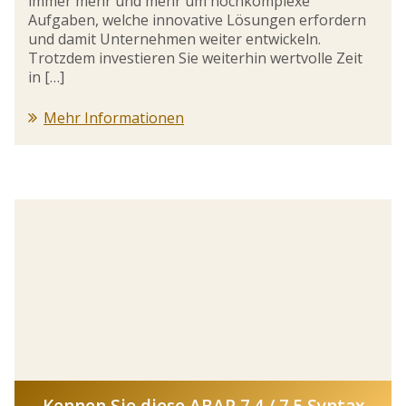
immer mehr und mehr um hochkomplexe
Aufgaben, welche innovative Lösungen erfordern
und damit Unternehmen weiter entwickeln.
Trotzdem investieren Sie weiterhin wertvolle Zeit
in […]
Mehr Informationen
Kennen Sie diese ABAP 7.4 / 7.5 Syntax