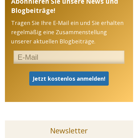
Abonnieren Sie unsere News und
Blogbeiträge!
Tragen Sie Ihre E-Mail ein und Sie erhalten
regelmäßig eine Zusammenstellung
unserer aktuellen Blogbeiträge.
Newsletter