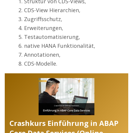
Struktur von CDS-Views,
CDS-View Hierarchien,
Zugriffsschutz,
Erweiterungen,
Testautomatisierung,
native HANA Funktionalität,
Annotationen,
CDS-Modelle.
Crashkurs Einführung in ABAP
Core Data Services (Online-