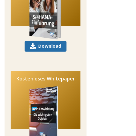
Download
Kostenloses Whitepaper