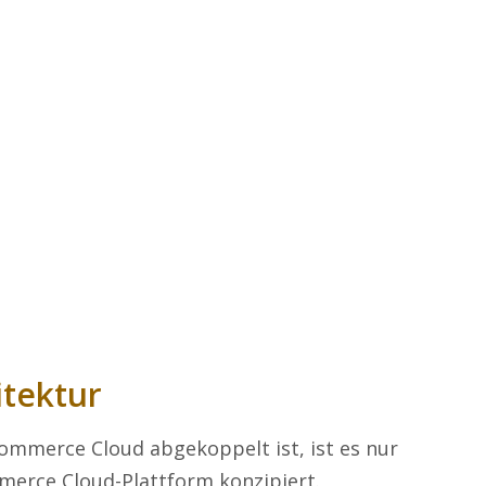
itektur
mmerce Cloud abgekoppelt ist, ist es nur
merce Cloud-Plattform konzipiert.