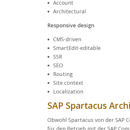
Account
Architectural
Responsive design
CMS-driven
SmartEdit-editable
SSR
SEO
Routing
Site context
Localization
SAP Spartacus Arch
Obwohl Spartacus von der SAP Co
für den Betrieb mit der SAP Com