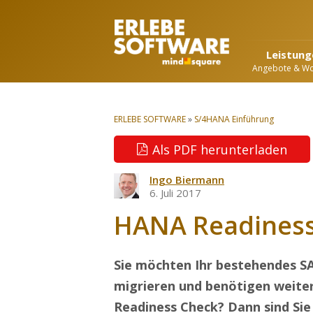
Leistung
Angebote & W
ERLEBE SOFTWARE
»
S/4HANA Einführung
Als PDF herunterladen
Ingo Biermann
6. Juli 2017
HANA Readiness
Sie möchten Ihr bestehendes S
migrieren und benötigen weit
Readiness Check? Dann sind Sie 