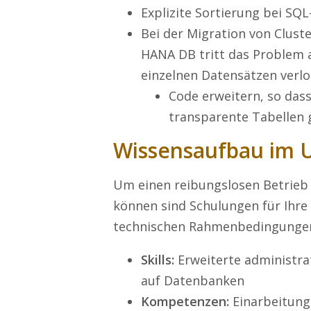
Explizite Sortierung bei S
Bei der Migration von Clust
HANA DB tritt das Problem a
einzelnen Datensätzen verl
Code erweitern, so dass
transparente Tabellen
Wissensaufbau im
Um einen reibungslosen Betrieb
können sind Schulungen für Ihre 
technischen Rahmenbedingungen
Skills:
Erweiterte administrat
auf Datenbanken
Kompetenzen:
Einarbeitung