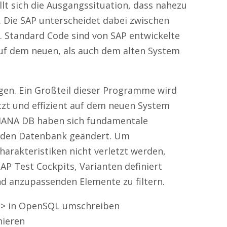
llt sich die Ausgangssituation, dass nahezu
. Die SAP unterscheidet dabei zwischen
 Standard Code sind von SAP entwickelte
uf dem neuen, als auch dem alten System
en. Ein Großteil dieser Programme wird
zt und effizient auf dem neuen System
 HANA DB haben sich fundamentale
nden Datenbank geändert. Um
harakteristiken nicht verletzt werden,
 Test Cockpits, Varianten definiert
d anzupassenden Elemente zu filtern.
–> in OpenSQL umschreiben
nieren