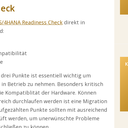
heck
S/4HANA Readiness Check
direkt in
d:
patibilität
de
K
drei Punkte ist essentiell wichtig um
 in Betrieb zu nehmen. Besonders kritisch
wie Kompatiblität der Hardware. Können
reich durchlaufen werden ist eine Migration
aufgezählten Punkte sollten mit ausreichend
prüft werden, um unerwünschte Probleme
schließen zu können.