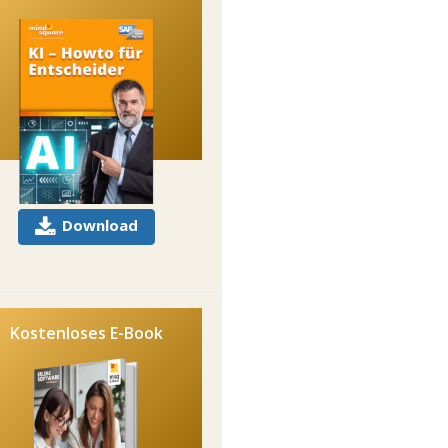
Download
Kostenloses E-Book