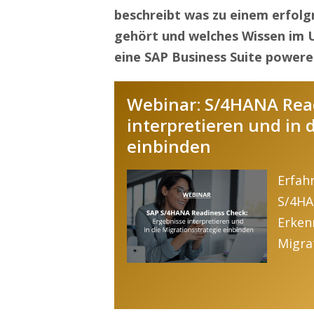
beschreibt was zu einem erfol
gehört und welches Wissen im 
eine SAP Business Suite powere
Webinar: S/4HANA Read
interpretieren und in 
einbinden
Erfah
S/4HA
Erken
Migra