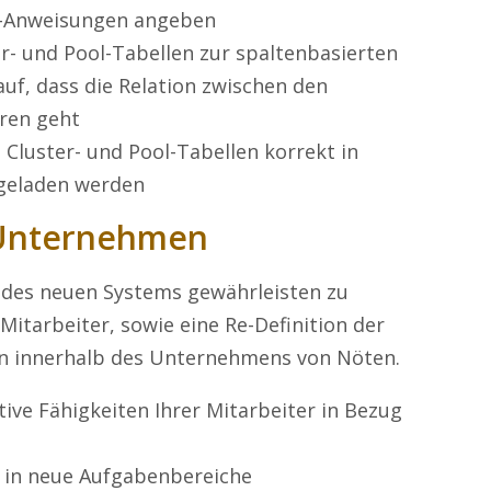
QL-Anweisungen angeben
er- und Pool-Tabellen zur spaltenbasierten
uf, dass die Relation zwischen den
oren geht
 Cluster- und Pool-Tabellen korrekt in
 geladen werden
 Unternehmen
 des neuen Systems gewährleisten zu
Mitarbeiter, sowie eine Re-Definition der
 innerhalb des Unternehmens von Nöten.
ive Fähigkeiten Ihrer Mitarbeiter in Bezug
 in neue Aufgabenbereiche