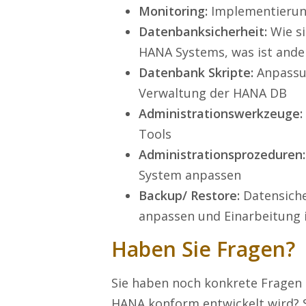
Monitoring:
Implementierun
Datenbanksicherheit:
Wie si
HANA Systems, was ist ande
Datenbank Skripte:
Anpassun
Verwaltung der HANA DB
Administrationswerkzeuge:
Tools
Administrationsprozeduren:
System anpassen
Backup/ Restore:
Datensiche
anpassen und Einarbeitung 
Haben Sie Fragen?
Sie haben noch konkrete Fragen
HANA konform entwickelt wird? S