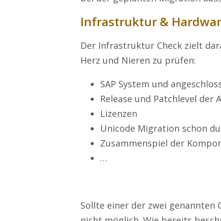
Infrastruktur & Hardwa
Der Infrastruktur Check zielt da
Herz und Nieren zu prüfen:
SAP System und angeschlos
Release und Patchlevel der
Lizenzen
Unicode Migration schon du
Zusammenspiel der Kompo
…
Sollte einer der zwei genannten 
nicht möglich. Wie bereits beschr