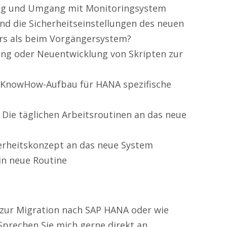
g und Umgang mit Monitoringsystem
nd die Sicherheitseinstellungen des neuen
rs als beim Vorgängersystem?
g oder Neuentwicklung von Skripten zur
KnowHow-Aufbau für HANA spezifische
Die täglichen Arbeitsroutinen an das neue
rheitskonzept an das neue System
in neue Routine
 zur Migration nach SAP HANA oder wie
prechen Sie mich gerne direkt an.