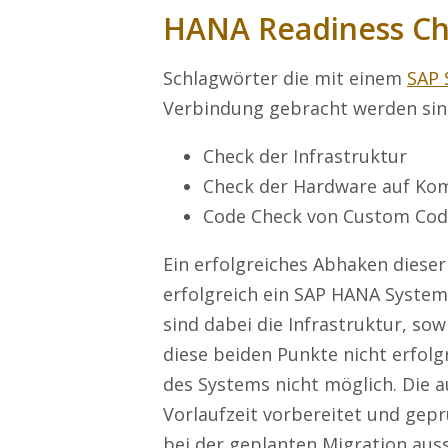
HANA Readiness C
Schlagwörter die mit einem
SAP 
Verbindung gebracht werden sin
Check der Infrastruktur
Check der Hardware auf Kom
Code Check von Custom Co
Ein erfolgreiches Abhaken dieser 
erfolgreich ein SAP HANA System
sind dabei die Infrastruktur, so
diese beiden Punkte nicht erfolg
des Systems nicht möglich. Die 
Vorlaufzeit vorbereitet und ge
bei der geplanten Migration aus