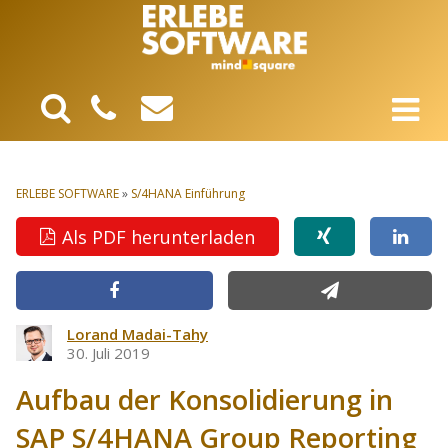
ERLEBE SOFTWARE
»
S/4HANA Einführung
Als PDF herunterladen
Lorand Madai-Tahy
30. Juli 2019
Aufbau der Konsolidierung in
SAP S/4HANA Group Reporting