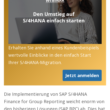
Erhalten Sie anhand eines Kundenbeispiels
wertvolle Einblicke in den einfach Start
Ihrer S/4HANA-Migration.
Jetzt anmelden
Die Implementierung von SAP S/4HANA
Finance for Group Reporting weicht enorm von
den bisherigen Lösungen (SAP BPC) ab. Dies hat