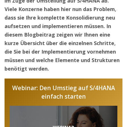
im Zuge der Umstellung auf S/4HANA ab.
Viele Konzerne haben hier nun das Problem,
dass sie Ihre komplette Konsolidierung neu
aufsetzen und implementieren müssen. In
diesem Blogbeitrag zeigen wir Ihnen eine
kurze Übersicht über die einzelnen Schritte,
die Sie bei der Implementierung vornehmen
müssen und welche Elemente und Strukturen
benötigt werden.
Webinar: Den Umstieg auf S/4HANA
einfach starten