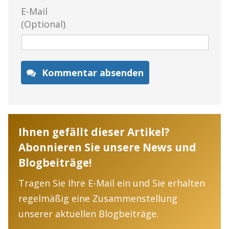
E-Mail
(Optional)
Kommentar absenden
Ihnen gefällt dieser Artikel?
Abonnieren Sie unsere News und
Blogbeiträge!
Tragen Sie Ihre E-Mail ein und Sie erhalten
regelmäßig eine Zusammenstellung
unserer aktuellen Blogbeiträge.