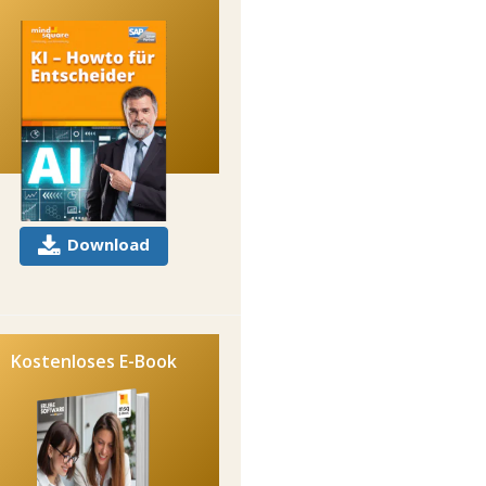
Download
Kostenloses E-Book