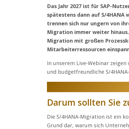
Das Jahr 2027 ist für SAP-Nutzer 
spätestens dann auf S/4HANA w
trennen sich nur ungern von i
Migration immer weiter hinaus.
Migration mit großen Prozessk
Mitarbeiterressourcen einspann
In unserem Live-Webinar zeigen 
und budgetfreundliche S/4HANA-M
Darum sollten Sie 
Die S/4HANA-Migration ist ein kos
Grund dar, warum sich Unterne