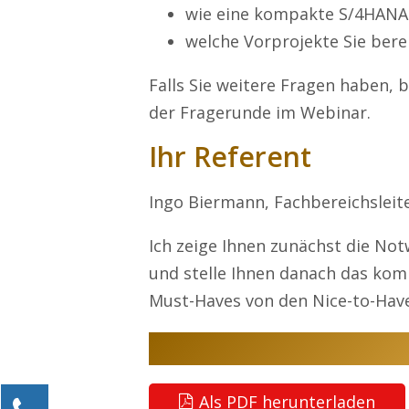
wie eine kompakte S/4HANA-
welche Vorprojekte Sie bere
Falls Sie weitere Fragen haben,
der Fragerunde im Webinar.
Ihr Referent
Ingo Biermann, Fachbereichsleit
Ich zeige Ihnen zunächst die No
und stelle Ihnen danach das kom
Must-Haves von den Nice-to-Hav
Als PDF herunterladen
Kontaktieren Sie uns!