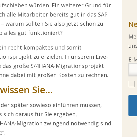
aufschieben würden. Ein weiterer Grund für
ch alle Mitarbeiter bereits gut in das SAP-
Ne
 warum sollten Sie also jetzt schon zu
 alles gut funktioniert?
Mel
uns
 ein recht kompaktes und somit
onsprojekt zu erzielen. In unserem Live-
ie das große S/4HANA-Migrationsprojekt
ohne dabei mit großen Kosten zu rechnen.
wissen Sie…
der später sowieso einführen müssen,
 sich daraus für Sie ergeben,
/4HANA-Migration zwingend notwendig sind
e“,