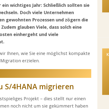
ein wichtiges Jahr: Schließlich sollten sie
echseln. Doch viele Unternehmen
hren gewohnten Prozessen und zögern die
 Zudem glauben Viele, dass solch eine
osten einhergeht und viele
t.
wir Ihnen, wie Sie eine möglichst kompakte
K
igration erzielen.
zu S/4HANA migrieren
tspieliges Projekt – dies stellt nur einen
hmen noch nicht um sie gekümmert haben