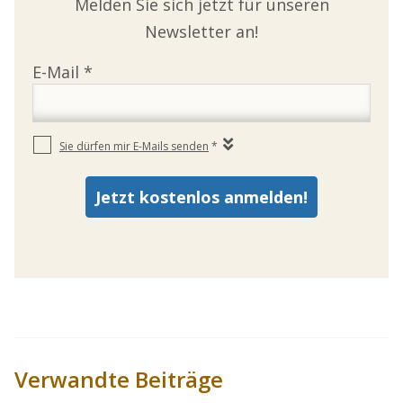
Melden Sie sich jetzt für unseren
Newsletter an!
Verwandte Beiträge