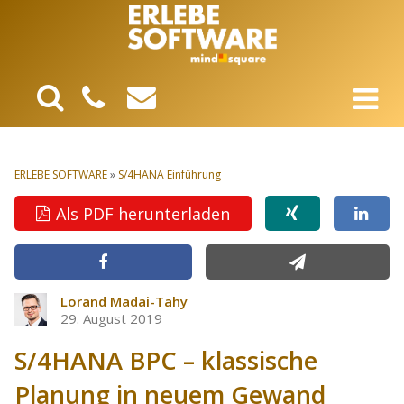
ERLEBE SOFTWARE
»
S/4HANA Einführung
Als PDF herunterladen
Lorand Madai-Tahy
29. August 2019
S/4HANA BPC – klassische
Planung in neuem Gewand