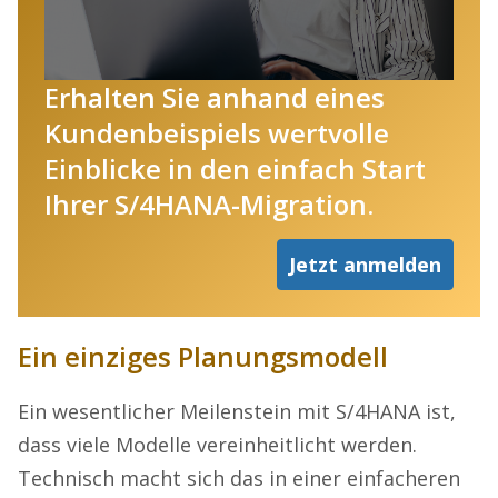
Erhalten Sie anhand eines
Kundenbeispiels wertvolle
Einblicke in den einfach Start
Ihrer S/4HANA-Migration.
Jetzt anmelden
Ein einziges Planungsmodell
Ein wesentlicher Meilenstein mit S/4HANA ist,
dass viele Modelle vereinheitlicht werden.
Technisch macht sich das in einer einfacheren