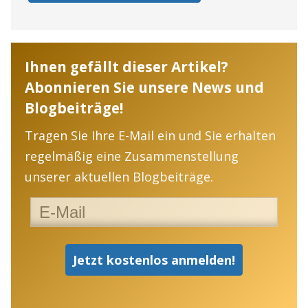
Ihnen gefällt dieser Artikel?
Abonnieren Sie unsere News und
Blogbeiträge!
Tragen Sie Ihre E-Mail ein und Sie erhalten
regelmäßig eine Zusammenstellung
unserer aktuellen Blogbeiträge.