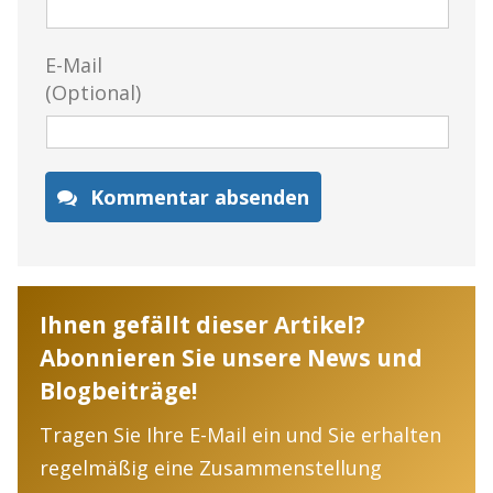
E-Mail
(Optional)
Kommentar absenden
Ihnen gefällt dieser Artikel?
Abonnieren Sie unsere News und
Blogbeiträge!
Tragen Sie Ihre E-Mail ein und Sie erhalten
regelmäßig eine Zusammenstellung