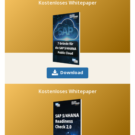
Kostenloses Whitepaper
Download
Kostenloses Whitepaper