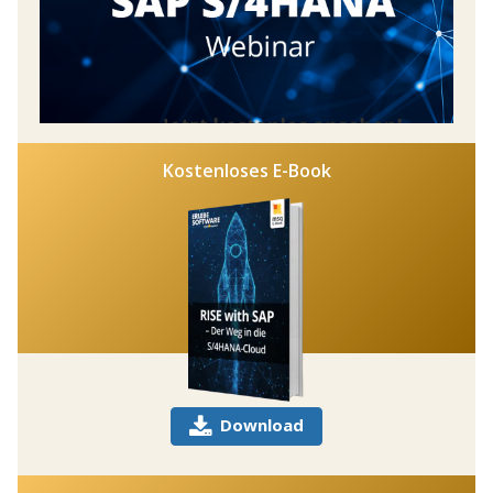
Kostenloses E-Book
Download