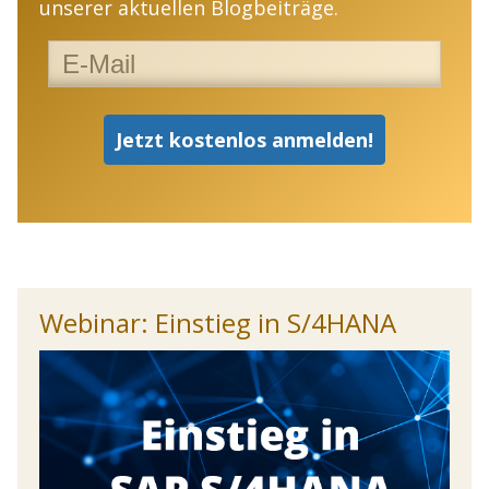
unserer aktuellen Blogbeiträge.
Webinar: Einstieg in S/4HANA