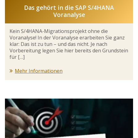
Das gehört in die SAP S/4HANA
Voranalyse
Kein S/4HANA-Migrationsprojekt ohne die
Voranalyse! In der Voranalyse erarbeiten Sie ganz
klar: Das ist zu tun – und das nicht. Je nach
Vorbereitung legen Sie hier bereits den Grundstein
für […]
Mehr Informationen