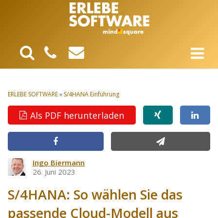
ERLEBE SOFTWARE
»
S/4HANA Einführung
Als PDF herunterladen
Ingo Biermann
26. Juni 2023
S/4HANA: So wählen Sie das
passende Cloud-Modell aus