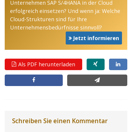
Unternehmen SAP S/4HANA in der Cloud
erfolgreich einsetzen? Und wenn ja: Welche
Cloud-Strukturen sind für Ihre
Unternehmensbedürfnisse sinnvoll?
Jetzt informieren
Als PDF herunterladen
Schreiben Sie einen Kommentar