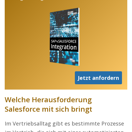
Jetzt anfordern
Welche Herausforderung
Salesforce mit sich bringt
Im Vertriebsalltag gibt es bestimmte Prozesse