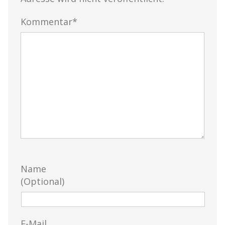
Kommentar*
Name
(Optional)
E-Mail