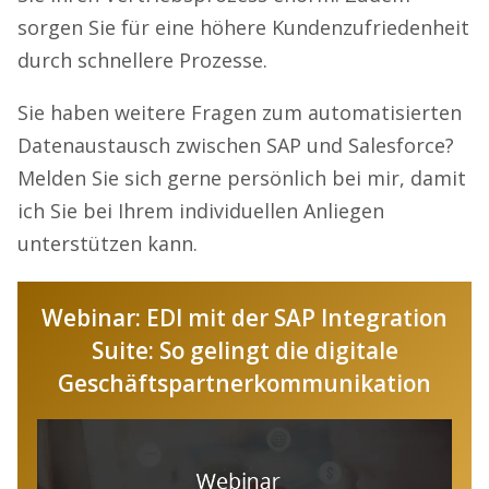
sorgen Sie für eine höhere Kundenzufriedenheit
durch schnellere Prozesse.
Sie haben weitere Fragen zum automatisierten
Datenaustausch zwischen SAP und Salesforce?
Melden Sie sich gerne persönlich bei mir, damit
ich Sie bei Ihrem individuellen Anliegen
unterstützen kann.
Webinar: EDI mit der SAP Integration
Suite: So gelingt die digitale
Geschäftspartner­kommunikation