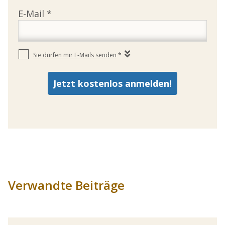
Verwandte Beiträge