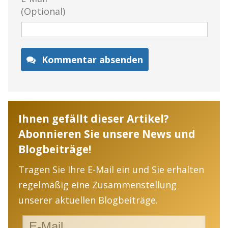
(Optional)
Kommentar absenden
Ihnen gefällt dieser Artikel?
Abonnieren Sie unsere News und
Blogbeiträge!
Tragen Sie Ihre E-Mail ein und Sie erhalten
regelmäßig eine Zusammenstellung
unserer aktuellen Blogbeiträge.