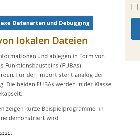
lexe Datenarten und Debugging
von lokalen Dateien
nformationen und ablegen in Form von
des Funktionsbausteins (FUBAs)
rden. Für den Import steht analog der
g. Die beiden FUBAs werden in der Klasse
kapselt.
en zeigen kurze Beispielprogramme, in
ine demonstriert wird.