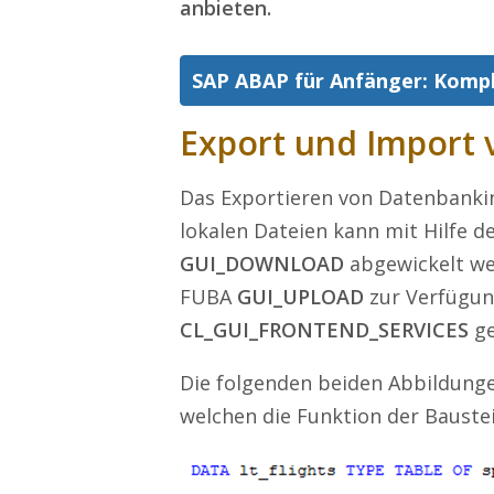
anbieten.
SAP ABAP für Anfänger: Komp
Export und Import 
Das Exportieren von Datenbanki
lokalen Dateien kann mit Hilfe 
GUI_DOWNLOAD
abgewickelt we
FUBA
GUI_UPLOAD
zur Verfügun
CL_GUI_FRONTEND_SERVICES
ge
Die folgenden beiden Abbildung
welchen die Funktion der Bauste