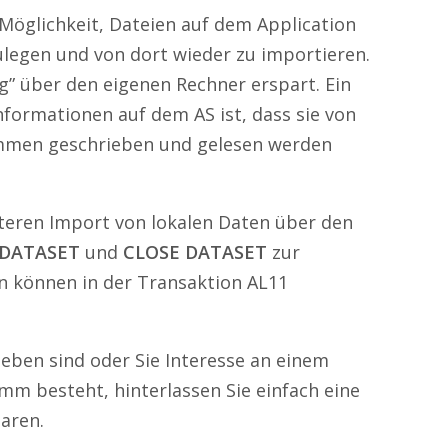
 Möglichkeit, Dateien auf dem Application
ulegen und von dort wieder zu importieren.
” über den eigenen Rechner erspart. Ein
Informationen auf dem AS ist, dass sie von
men geschrieben und gelesen werden
teren Import von lokalen Daten über den
DATASET
und
CLOSE DATASET
zur
n können in der Transaktion AL11
lieben sind oder Sie Interesse an einem
m besteht, hinterlassen Sie einfach eine
aren.