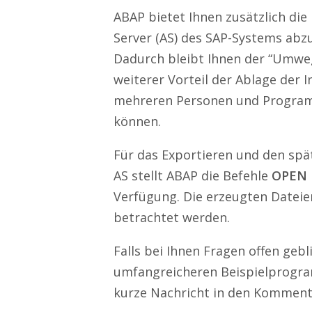
ABAP bietet Ihnen zusätzlich die
Server (AS) des SAP-Systems abz
Dadurch bleibt Ihnen der “Umweg
weiterer Vorteil der Ablage der 
mehreren Personen und Program
können.
Für das Exportieren und den spä
AS stellt ABAP die Befehle
OPEN 
Verfügung. Die erzeugten Dateie
betrachtet werden.
Falls bei Ihnen Fragen offen geb
umfangreicheren Beispielprogram
kurze Nachricht in den Komment