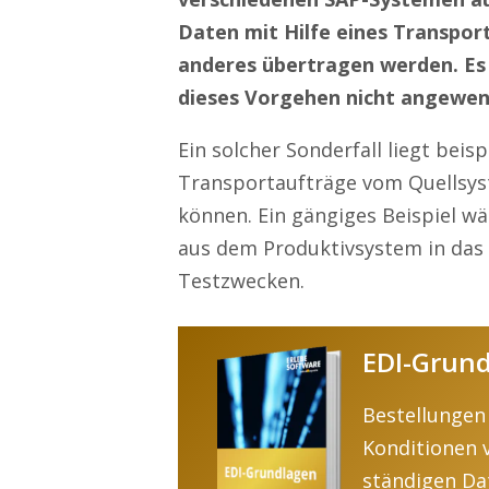
Daten mit Hilfe eines Transpor
anderes übertragen werden. Es g
dieses Vorgehen nicht angewe
Ein solcher Sonderfall liegt beis
Transportaufträge vom Quellsyst
können. Ein gängiges Beispiel 
aus dem Produktivsystem in das
Testzwecken.
EDI-Grund
Bestellungen
Konditionen 
ständigen Da