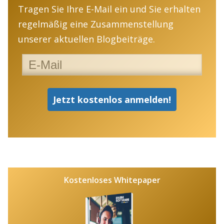
Tragen Sie Ihre E-Mail ein und Sie erhalten
regelmäßig eine Zusammenstellung
unserer aktuellen Blogbeiträge.
Kostenloses Whitepaper