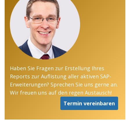
Haben Sie Fragen zur Erstellung Ihres
Reports zur Auflistung aller aktiven SAP-
Erweiterungen? Sprechen Sie uns gerne an.
Wir freuen uns auf den regen Austausch!
Termin vereinbaren