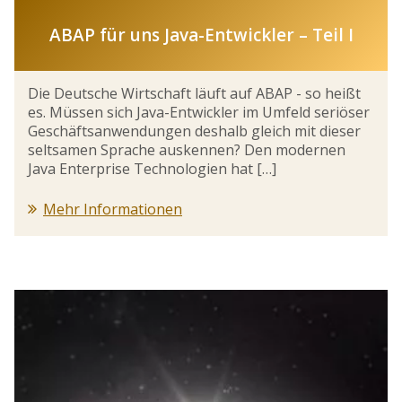
ABAP für uns Java-Entwickler – Teil I
Die Deutsche Wirtschaft läuft auf ABAP - so heißt
es. Müssen sich Java-Entwickler im Umfeld seriöser
Geschäftsanwendungen deshalb gleich mit dieser
seltsamen Sprache auskennen? Den modernen
Java Enterprise Technologien hat […]
Mehr Informationen