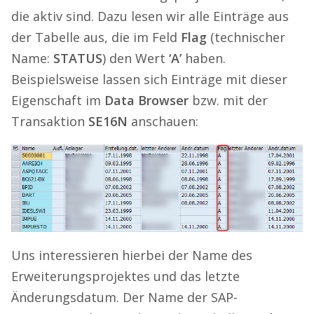
die aktiv sind. Dazu lesen wir alle Einträge aus
der Tabelle aus, die im Feld
Flag
(technischer
Name:
STATUS
) den Wert
‘A’
haben.
Beispielsweise lassen sich Einträge mit dieser
Eigenschaft im
Data Browser
bzw. mit der
Transaktion
SE16N
anschauen:
Uns interessieren hierbei der Name des
Erweiterungsprojektes und das letzte
Änderungsdatum. Der Name der SAP-