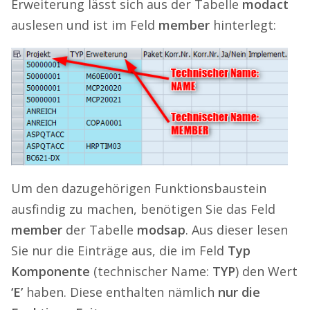
Erweiterung lässt sich aus der Tabelle
modact
auslesen und ist im Feld
member
hinterlegt:
Um den dazugehörigen Funktionsbaustein
ausfindig zu machen, benötigen Sie das Feld
member
der Tabelle
modsap
. Aus dieser lesen
Sie nur die Einträge aus, die im Feld
Typ
Komponente
(technischer Name:
TYP
) den Wert
‘E’
haben. Diese enthalten nämlich
nur die