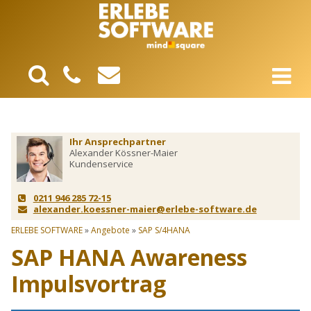
Ihr Ansprechpartner
Alexander Kössner-Maier
Kundenservice
0211 946 285 72-15
alexander.koessner-maier@erlebe-software.de
ERLEBE SOFTWARE
»
Angebote
»
SAP S/4HANA
SAP HANA Awareness
Impulsvortrag