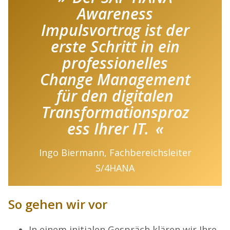
Awareness
Impulsvortrag ist der
erste Schritt in ein
professionelles
Change Management
für den digitalen
Transformationsproz
ess Ihrer IT.
Ingo Biermann, Fachbereichsleiter
S/4HANA
So gehen wir vor
In einem initialen Gespräch klären wir Ihre