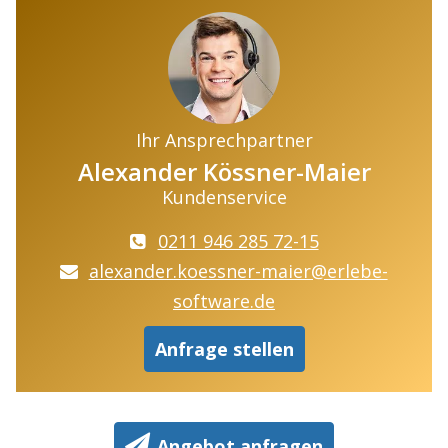
Ihr Ansprechpartner
Alexander Kössner-Maier
Kundenservice
0211 946 285 72-15
alexander.koessner-maier@erlebe-
software.de
Anfrage stellen
Angebot anfragen