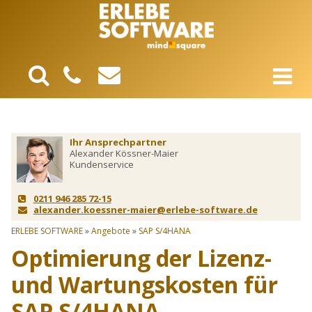
Ihr Ansprechpartner
Alexander Kössner-Maier
Kundenservice
0211 946 285 72-15
alexander.koessner-maier@erlebe-software.de
ERLEBE SOFTWARE
»
Angebote
»
SAP S/4HANA
Optimierung der Lizenz-
und Wartungskosten für
SAP S/4HANA