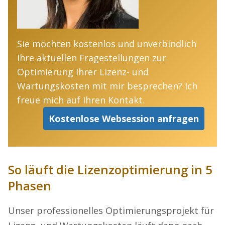
Sie möchten kostenlos und unverbindlich
Ihre aktuellen Fragestellungen zur
Optimierung Ihrer Lizenz- und
Wartungskosten mit mir besprechen? Ich
freue mich auf Ihren Kontakt.
Kostenlose Websession anfragen
So läuft die Lizenzoptimierung in 5
Phasen
Unser professionelles Optimierungsprojekt für