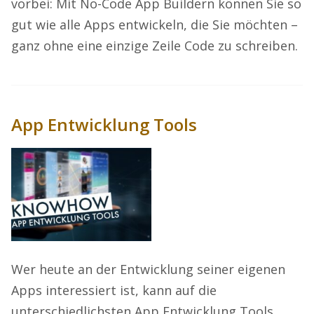
vorbei: Mit No-Code App Buildern können Sie so
gut wie alle Apps entwickeln, die Sie möchten –
ganz ohne eine einzige Zeile Code zu schreiben.
App Entwicklung Tools
Wer heute an der Entwicklung seiner eigenen
Apps interessiert ist, kann auf die
unterschiedlichsten App Entwicklung Tools