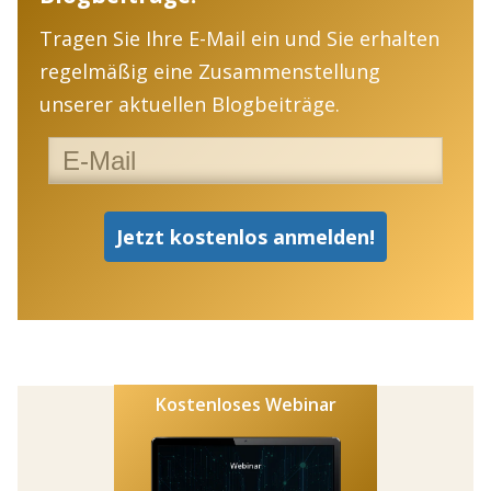
Tragen Sie Ihre E-Mail ein und Sie erhalten
regelmäßig eine Zusammenstellung
unserer aktuellen Blogbeiträge.
Kostenloses Webinar