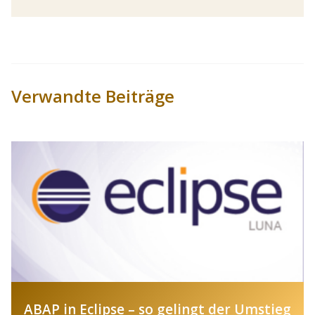
Verwandte Beiträge
ABAP in Eclipse – so gelingt der Umstieg