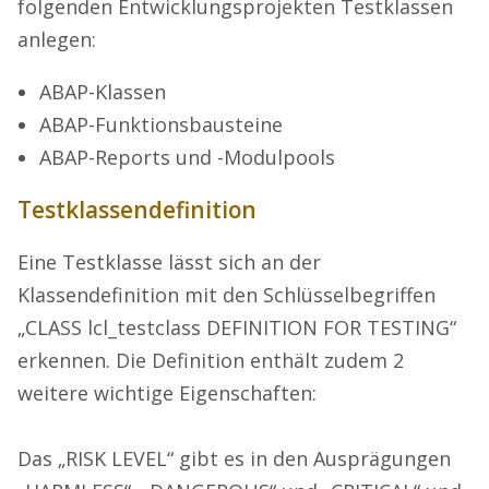
folgenden Entwicklungsprojekten Testklassen
anlegen:
ABAP-Klassen
ABAP-Funktionsbausteine
ABAP-Reports und -Modulpools
Testklassendefinition
Eine Testklasse lässt sich an der
Klassendefinition mit den Schlüsselbegriffen
„CLASS lcl_testclass DEFINITION FOR TESTING“
erkennen. Die Definition enthält zudem 2
weitere wichtige Eigenschaften:
Das „RISK LEVEL“ gibt es in den Ausprägungen