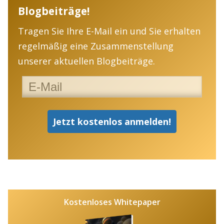
Blogbeiträge!
Tragen Sie Ihre E-Mail ein und Sie erhalten
regelmäßig eine Zusammenstellung
unserer aktuellen Blogbeiträge.
Kostenloses Whitepaper