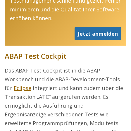
Testmanagement schnell und gezielt Fehler
minimieren und die Qualität Ihrer Software
erhöhen können.
Jetzt anmelden
ABAP Test Cockpit
Das ABAP Test Cockpit ist in die ABAP-
Workbench und die ABAP-Development-Tools
für
Eclipse
integriert und kann zudem über die
Transaktion „ATC“ aufgerufen werden. Es
ermöglicht die Ausführung und
Ergebnisanzeige verschiedener Tests wie
erweiterte Programmprüfungen, Modultests