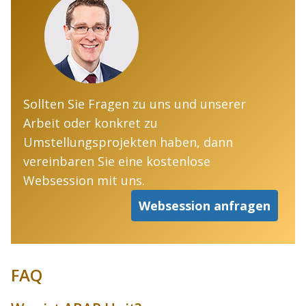
Sollten Sie Fragen zu uns und unserer
Arbeit oder konkret zu
Umstellungsprojekten haben, dann
vereinbaren Sie eine kostenlose
Websession mit uns.
Websession anfragen
FAQ