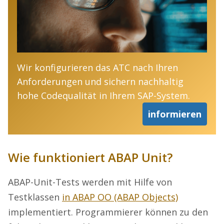
Wir konfigurieren das ATC nach Ihren
Anforderungen und sichern nachhaltig
hohe Codequalität in Ihrem SAP-System.
informieren
Wie funktioniert ABAP Unit?
ABAP-Unit-Tests werden mit Hilfe von
Testklassen
in ABAP OO (ABAP Objects)
implementiert. Programmierer können zu den