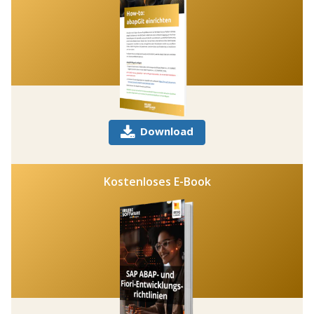
Download
Kostenloses E-Book