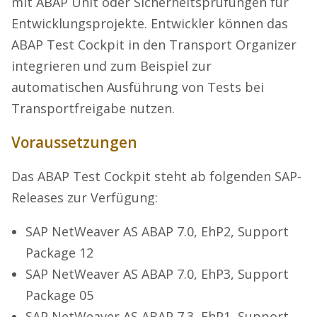
mit ABAP Unit oder Sicherheitsprüfungen für
Entwicklungsprojekte. Entwickler können das
ABAP Test Cockpit in den Transport Organizer
integrieren und zum Beispiel zur
automatischen Ausführung von Tests bei
Transportfreigabe nutzen.
Voraussetzungen
Das ABAP Test Cockpit steht ab folgenden SAP-
Releases zur Verfügung:
SAP NetWeaver AS ABAP 7.0, EhP2, Support
Package 12
SAP NetWeaver AS ABAP 7.0, EhP3, Support
Package 05
SAP NetWeaver AS ABAP 7.3, EhP1, Support