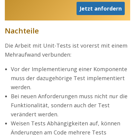
Jetzt anfordern
Nachteile
Die Arbeit mit Unit-Tests ist vorerst mit einem
Mehraufwand verbunden:
Vor der Implementierung einer Komponente
muss der dazugehörige Test implementiert
werden.
Bei neuen Anforderungen muss nicht nur die
Funktionalität, sondern auch der Test
verändert werden.
Weisen Tests Abhängigkeiten auf, können
Änderungen am Code mehrere Tests