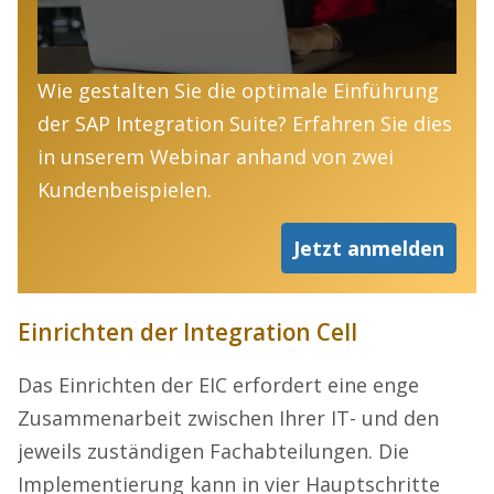
Wie gestalten Sie die optimale Einführung
der SAP Integration Suite? Erfahren Sie dies
in unserem Webinar anhand von zwei
Kundenbeispielen.
Jetzt anmelden
Einrichten der Integration Cell
Das Einrichten der EIC erfordert eine enge
Zusammenarbeit zwischen Ihrer IT- und den
jeweils zuständigen Fachabteilungen. Die
Implementierung kann in vier Hauptschritte