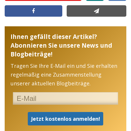
Ihnen gefällt dieser Artikel?
Abonnieren Sie unsere News und
Blogbeiträge!
Tragen Sie Ihre E-Mail ein und Sie erhalten
regelmäßig eine Zusammenstellung
unserer aktuellen Blogbeiträge.