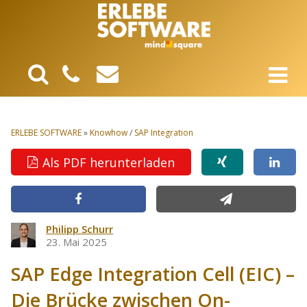
ERLEBE SOFTWARE
»
Knowhow
/
SAP Integration
Als PDF herunterladen
Philipp Schurr
23. Mai 2025
SAP Edge Integration Cell (EIC) –
Die Brücke zwischen On-