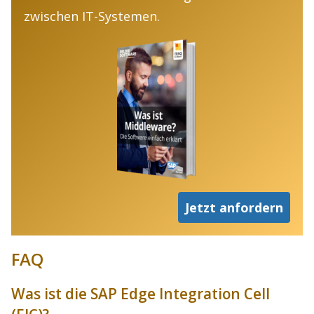
zwischen IT-Systemen.
Jetzt anfordern
FAQ
Was ist die SAP Edge Integration Cell