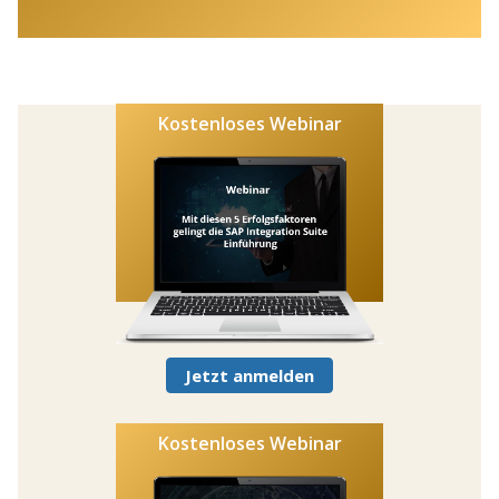
Kostenloses Webinar
Jetzt anmelden
Kostenloses Webinar