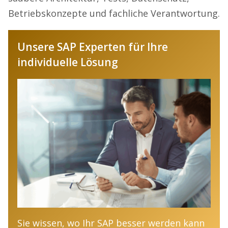
Betriebskonzepte und fachliche Verantwortung.
Unsere SAP Experten für Ihre
individuelle Lösung
Sie wissen, wo Ihr SAP besser werden kann