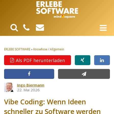
ERLEBE SOFTWARE
»
Knowhow
/
Allgemein
Als PDF herunterladen
Ingo Biermann
22. Mai 2026
Vibe Coding: Wenn Ideen
schneller zu Software werden