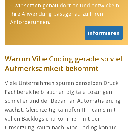
– wir setzen genau dort an und entwickeln
Ihre Anwendung passgenau zu Ihren
Anforderungen.
informieren
Warum Vibe Coding gerade so viel
Aufmerksamkeit bekommt
Viele Unternehmen spüren denselben Druck:
Fachbereiche brauchen digitale Lösungen
schneller und der Bedarf an Automatisierung
wächst. Gleichzeitig kämpfen IT-Teams mit
vollen Backlogs und kommen mit der
Umsetzung kaum nach. Vibe Coding könnte