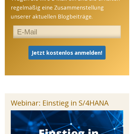
regelmäßig eine Zusammenstellung
unserer aktuellen Blogbeiträge.
Webinar: Einstieg in S/4HANA