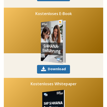
Kostenloses E-Book
Download
Kostenloses Whitepaper