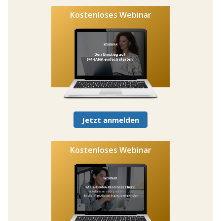
Kostenloses Webinar
Jetzt anmelden
Kostenloses Webinar