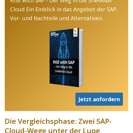
RISE with SAP - Der Weg in die S/4HANA-
Cloud Ein Einblick in das Angebot der SAP,
Vor- und Nachteile und Alternativen.
Jetzt anfordern
Die Vergleichsphase: Zwei SAP-
Cloud-Wege unter der Lupe