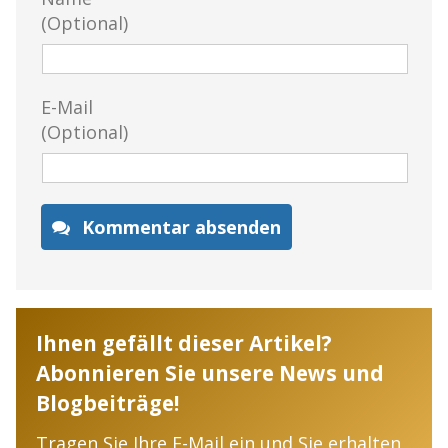
(Optional)
E-Mail
(Optional)
Kommentar absenden
Ihnen gefällt dieser Artikel?
Abonnieren Sie unsere News und
Blogbeiträge!
Tragen Sie Ihre E-Mail ein und Sie erhalten