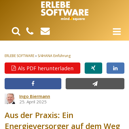
ERLEBE SOFTWARE
»
S/4HANA Einführung
Als PDF herunterladen
Ingo Biermann
25. April 2025
Aus der Praxis: Ein
Energieversorger auf dem Weg