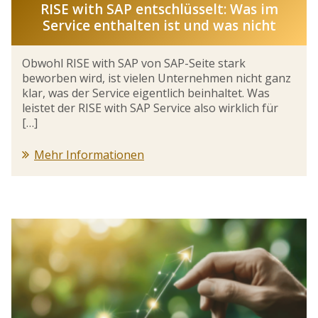
RISE with SAP entschlüsselt: Was im
Service enthalten ist und was nicht
Obwohl RISE with SAP von SAP-Seite stark
beworben wird, ist vielen Unternehmen nicht ganz
klar, was der Service eigentlich beinhaltet. Was
leistet der RISE with SAP Service also wirklich für
[…]
Mehr Informationen