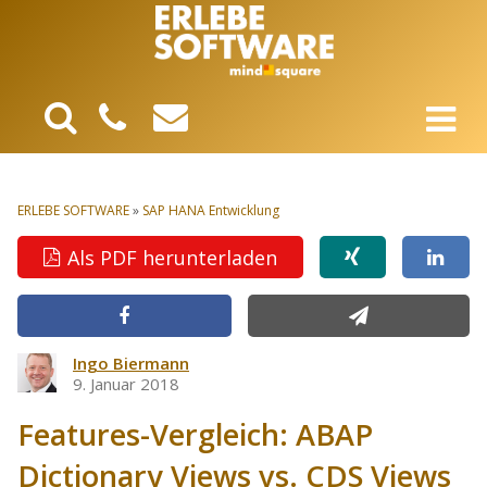
ERLEBE SOFTWARE
»
SAP HANA Entwicklung
Als PDF herunterladen
Ingo Biermann
9. Januar 2018
Features-Vergleich: ABAP
Dictionary Views vs. CDS Views