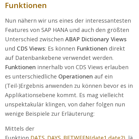
Funktionen
Nun nähern wir uns eines der interessantesten
Features von SAP HANA und auch den größten
Unterschied zwischen
ABAP Dictionary Views
und
CDS Views
: Es können
Funktionen
direkt
auf Datenbankebene verwendet werden.
Funktionen
innerhalb von CDS Views erlauben
es unterschiedliche
Operationen
auf ein
(Teil-)Ergebnis anwenden zu können bevor es in
Applikationsebene kommt. Es mag vielleicht
unspektakulär klingen, von daher folgen nun
wenige Beispiele zur Erläuterung:
Mittels der
Funktion
DATS_DAYS_BETWEEN(date1,date2)
lä