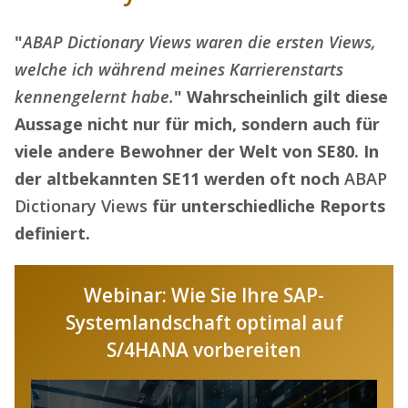
"
ABAP Dictionary Views waren die ersten Views,
welche ich während meines Karrierenstarts
kennengelernt habe.
" Wahrscheinlich gilt diese
Aussage nicht nur für mich, sondern auch für
viele andere Bewohner der Welt von SE80. In
der altbekannten SE11 werden oft noch
ABAP
Dictionary Views
für unterschiedliche Reports
definiert.
Webinar: Wie Sie Ihre SAP-
Systemlandschaft optimal auf
S/4HANA vorbereiten