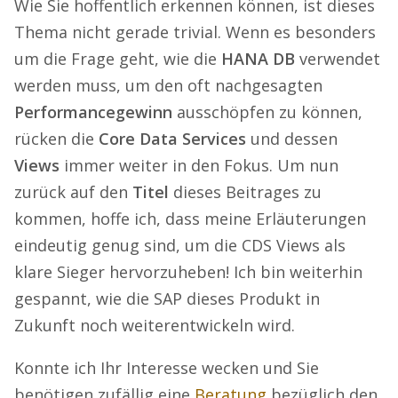
Wie Sie hoffentlich erkennen können, ist dieses
Thema nicht gerade trivial. Wenn es besonders
um die Frage geht, wie die
HANA DB
verwendet
werden muss, um den oft nachgesagten
Performancegewinn
ausschöpfen zu können,
rücken die
Core Data Services
und dessen
Views
immer weiter in den Fokus. Um nun
zurück auf den
Titel
dieses Beitrages zu
kommen, hoffe ich, dass meine Erläuterungen
eindeutig genug sind, um die CDS Views als
klare Sieger hervorzuheben! Ich bin weiterhin
gespannt, wie die SAP dieses Produkt in
Zukunft noch weiterentwickeln wird.
Konnte ich Ihr Interesse wecken und Sie
benötigen zufällig eine
Beratung
bezüglich den