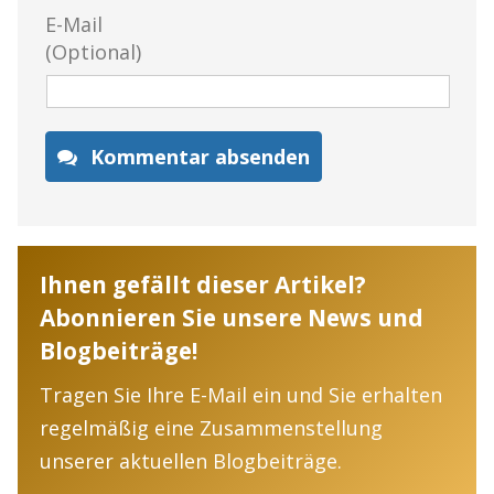
E-Mail
(Optional)
Kommentar absenden
Ihnen gefällt dieser Artikel?
Abonnieren Sie unsere News und
Blogbeiträge!
Tragen Sie Ihre E-Mail ein und Sie erhalten
regelmäßig eine Zusammenstellung
unserer aktuellen Blogbeiträge.