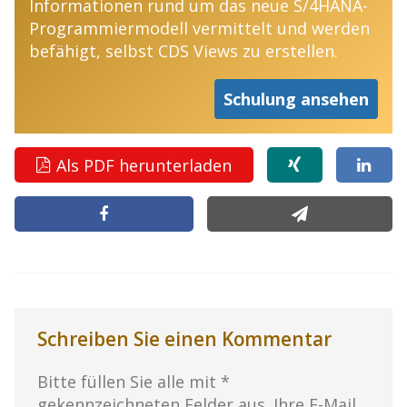
Informationen rund um das neue S/4HANA-
Programmiermodell vermittelt und werden
befähigt, selbst CDS Views zu erstellen.
Schulung ansehen
Als PDF herunterladen
Schreiben Sie einen Kommentar
Bitte füllen Sie alle mit *
gekennzeichneten Felder aus. Ihre E-Mail