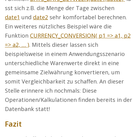
sst sich z.B. die Menge der Tage zwischen
date1
und
date2
sehr komfortabel berechnen.
Ein weiteres nützliches Beispiel wäre die
Funktion
CURRENCY_CONVERSION( p1 => a1, p2
=> a2, … )
. Mittels dieser lassen sich
beispielsweise in einem Anwendungsszenario
unterschiedliche Warenwerte direkt in eine
gemeinsame Zielwährung konvertieren, um
somit Vergleichbarkeit zu schaffen. An dieser
Stelle erinnere ich nochmals: Diese
Operationen/Kalkulationen finden bereits in der
Datenbank statt!
Fazit