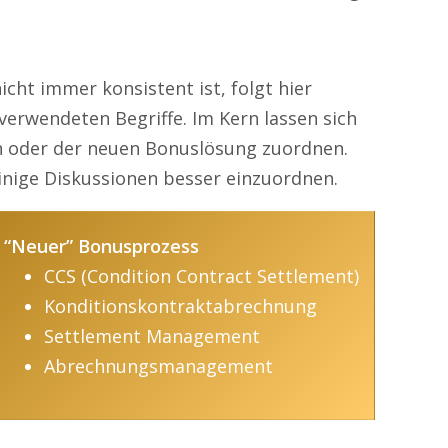
cht immer konsistent ist, folgt hier
verwendeten Begriffe. Im Kern lassen sich
en oder der neuen Bonuslösung zuordnen.
 einige Diskussionen besser einzuordnen.
“Neuer” Bonusprozess
CCS (Condition Contract Settlement)
Konditionskontraktabrechnung
Settlement Management
Abrechnungsmanagement