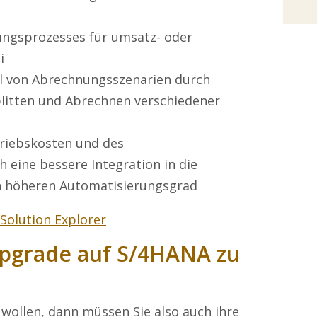
ngsprozesses für umsatz- oder
i
hl von Abrechnungsszenarien durch
plitten und Abrechnen verschiedener
riebskosten und des
eine bessere Integration in die
n höheren Automatisierungsgrad
olution Explorer
Upgrade auf S/4HANA zu
ollen, dann müssen Sie also auch ihre