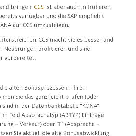
and bringen.
CCS
ist aber auch in früheren
bereits verfügbar und die SAP empfiehlt
ANA auf CCS umzusteigen.
nterstreichen. CCS macht vieles besser und
en Neuerungen profitieren und sind
 vorbereitet.
e die alten Bonusprozesse in Ihrem
nen Sie das ganz leicht prüfen (oder
 sind in der Datenbanktabelle “KONA”
e im Feld Absprachetyp (ABTYP) Einträge
rung – Verkauf) oder “F” (Absprache –
tzen Sie aktuell die alte Bonusabwicklung.