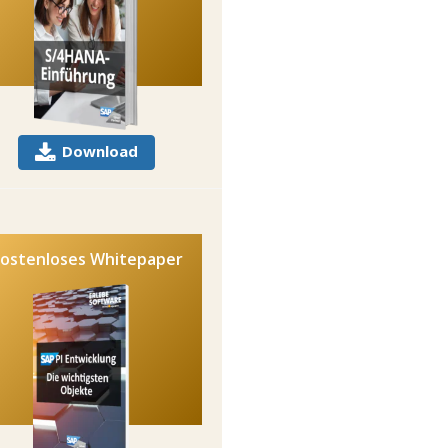
Download
ostenloses Whitepaper