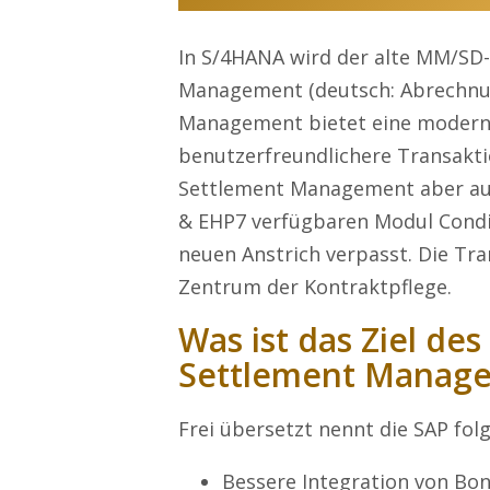
In S/4HANA wird der alte MM/SD
Management (deutsch: Abrechnu
Management bietet eine moderne
benutzerfreundlichere Transakti
Settlement Management aber auc
& EHP7 verfügbaren Modul Condit
neuen Anstrich verpasst. Die Tr
Zentrum der Kontraktpflege.
Was ist das Ziel de
Settlement Manag
Frei übersetzt nennt die SAP folg
Bessere Integration von Bo