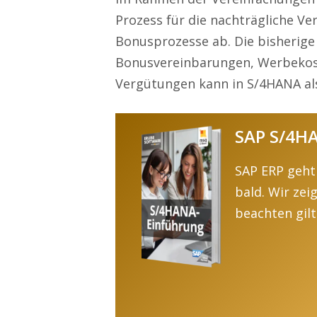
Prozess für die nachträgliche Ve
Bonusprozesse ab. Die bisherig
Bonusvereinbarungen, Werbekos
Vergütungen kann in S/4HANA al
SAP S/4H
SAP ERP geht
bald. Wir zei
beachten gilt