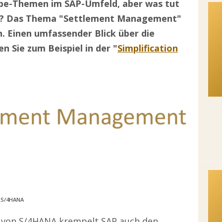
Hype-Themen im SAP-Umfeld, aber was tut
ssen? Das Thema "Settlement Management"
n. Einen umfassender Blick über die
Sie zum Beispiel in der "
Simplification
 S/4HANA
 von S/4HANA krempelt SAP auch den