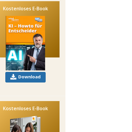
Kostenloses E-Book
Download
Kostenloses E-Book