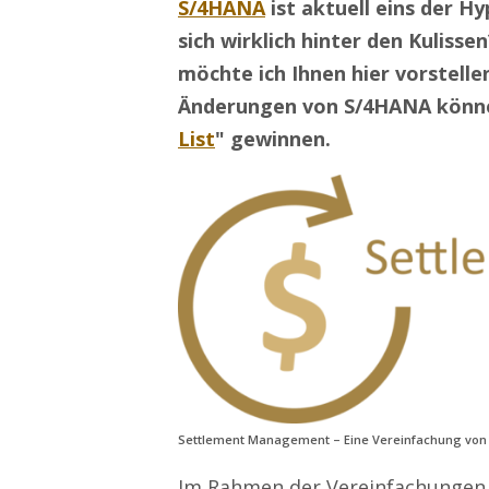
S/4HANA
ist aktuell eins der 
sich wirklich hinter den Kuli
möchte ich Ihnen hier vorstelle
Änderungen von S/4HANA können 
List
" gewinnen.
Settlement Management – Eine Vereinfachung von
Im Rahmen der Vereinfachungen