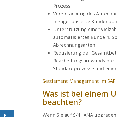
Prozess
Vereinfachung des Abrechnu
mengenbasierte Kundenbon
Unterstützung einer Vielza
automatisiertes Bündeln, S
Abrechnungsarten
Reduzierung der Gesamtbet
Bearbeitungsaufwands durch 
Standardprozesse und eine
Settlement Management im SAP S
Was ist bei einem 
beachten?
Wenn Sie auf S/4HANA upgraden w
Kontaktieren Sie uns!