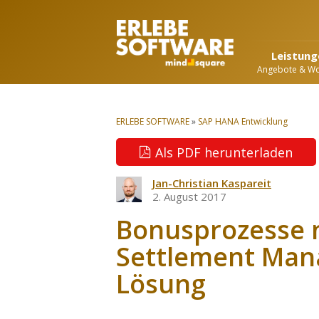
Leistung
Angebote & W
ERLEBE SOFTWARE
»
SAP HANA Entwicklung
Als PDF herunterladen
Jan-Christian Kaspareit
2. August 2017
Bonusprozesse 
Settlement Mana
Lösung