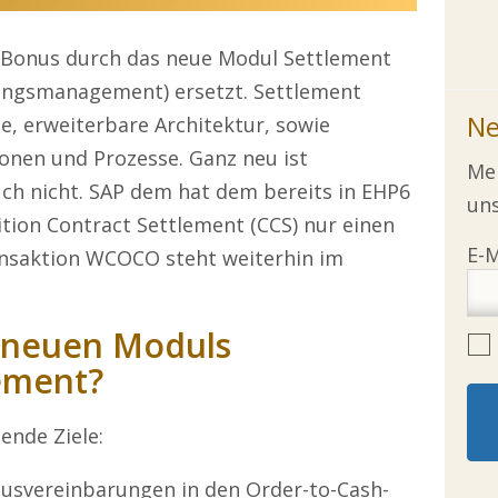
-Bonus durch das neue Modul Settlement
ngsmanagement) ersetzt. Settlement
Ne
, erweiterbare Architektur, sowie
onen und Prozesse. Ganz neu ist
Mel
h nicht. SAP dem hat dem bereits in EHP6
uns
ion Contract Settlement (CCS) nur einen
ansaktion WCOCO steht weiterhin im
s neuen Moduls
ement?
ende Ziele:
nusvereinbarungen in den Order-to-Cash-