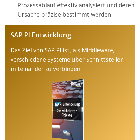
Prozessablauf effektiv analysiert und deren
Ursache präzise bestimmt werden
SAP PI Entwicklung
Das Ziel von SAP PI ist, als Middleware,
verschiedene Systeme über Schnittstellen
miteinander zu verbinden.