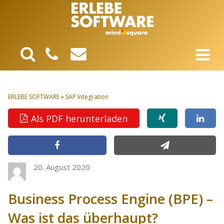
ERLEBE SOFTWARE
»
SAP Integration
Als PDF herunterladen
20. August 2020
Business Process Engine (BPE) –
Was ist das überhaupt?