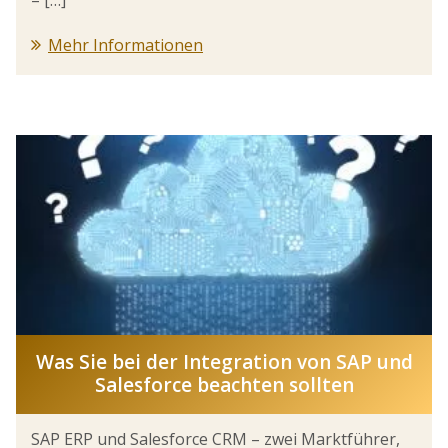
Mehr Informationen
Was Sie bei der Integration von SAP und
Salesforce beachten sollten
SAP ERP und Salesforce CRM – zwei Marktführer,