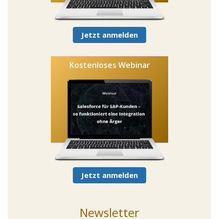
Jetzt anmelden
Kostenloses Webinar
Jetzt anmelden
Newsletter