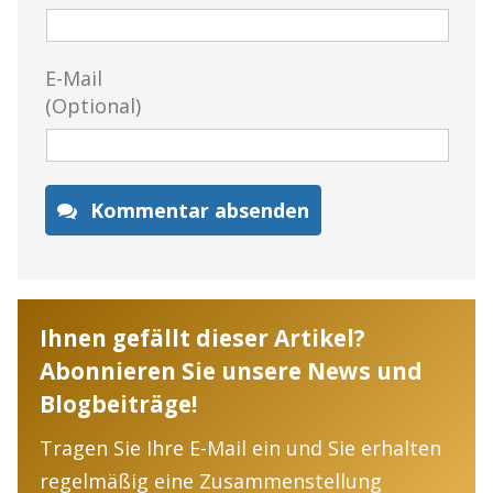
E-Mail
(Optional)
Kommentar absenden
Ihnen gefällt dieser Artikel?
Abonnieren Sie unsere News und
Blogbeiträge!
Tragen Sie Ihre E-Mail ein und Sie erhalten
regelmäßig eine Zusammenstellung