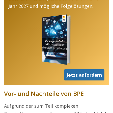
Jahr 2027 und mögliche Folgelösungen.
Jetzt anfordern
Vor- und Nachteile von BPE
Aufgrund der zum Teil komplexen