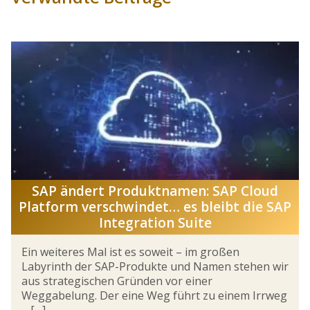
SAP ändert Produktnamen: SAP Cloud
Platform verschwindet… es bleibt die SAP
Integration Suite
Ein weiteres Mal ist es soweit – im großen
Labyrinth der SAP-Produkte und Namen stehen wir
aus strategischen Gründen vor einer
Weggabelung. Der eine Weg führt zu einem Irrweg
– […]