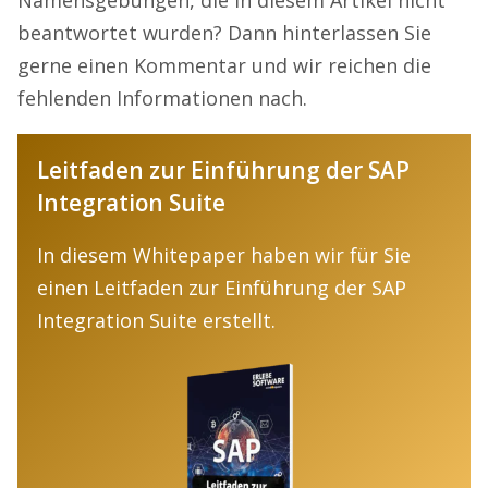
beantwortet wurden? Dann hinterlassen Sie
gerne einen Kommentar und wir reichen die
fehlenden Informationen nach.
Leitfaden zur Einführung der SAP
Integration Suite
In diesem Whitepaper haben wir für Sie
einen Leitfaden zur Einführung der SAP
Integration Suite erstellt.