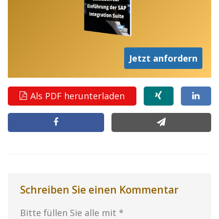
Jetzt anfordern
Als PDF herunterladen
Schreiben Sie einen Kommentar
Bitte füllen Sie alle mit *