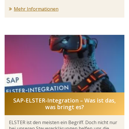
Mehr Informationen
SAP-ELSTER-Integration – Was ist das,
was bringt es?
ELSTER ist den meisten ein Begriff. Doch nicht nur
bei unseren Steuererklärungen helfen uns die