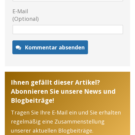
E-Mail
(Optional)
Kommentar absenden
Ihnen gefällt dieser Artikel?
Abonnieren Sie unsere News und
Blogbeiträge!
Tragen Sie Ihre E-Mail ein und Sie erhalten
regelmäßig eine Zusammenstellung
unserer aktuellen Blogbeiträge.