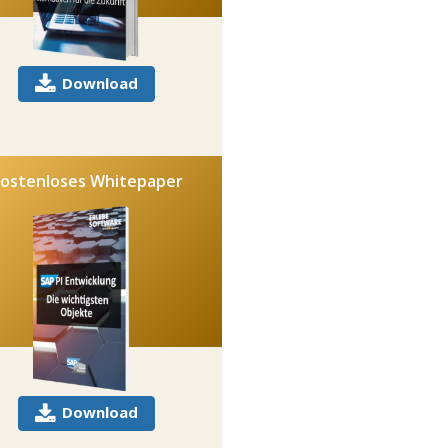
Download
ostenloses Whitepaper
Download