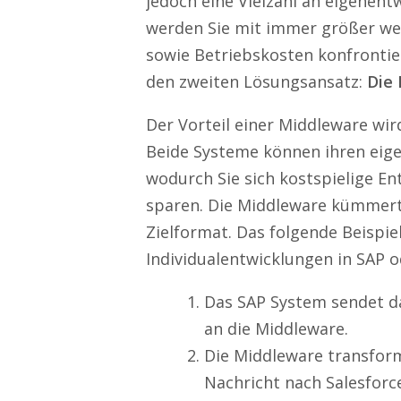
jedoch eine Vielzahl an eigenent
werden Sie mit immer größer w
sowie Betriebskosten konfrontier
den zweiten Lösungsansatz:
Die 
Der Vorteil einer Middleware wir
Beide Systeme können ihren eige
wodurch Sie sich kostspielige E
sparen. Die Middleware kümmer
Zielformat. Das folgende Beispiel
Individualentwicklungen in SAP 
Das SAP System sendet 
an die Middleware.
Die Middleware transform
Nachricht nach Salesfor