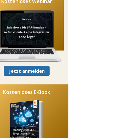
Kostenloses Webinar
Jetzt anmelden
Kostenloses E-Book