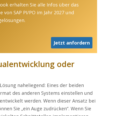
ook erhalten Sie alle Infos über das
 von SAP PI/PO im Jahr 2027 und
gelösungen.
Jetzt anfordern
dualentwicklung oder
 Lösung naheliegend: Eines der beiden
ormat des anderen Systems einstellen und
entwickelt werden. Wenn dieser Ansatz bei
önnen Sie „ein Auge zudrücken“. Wenn Sie