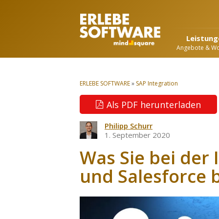
Leistung
Angebote & W
ERLEBE SOFTWARE
»
SAP Integration
Als PDF herunterladen
Philipp Schurr
1. September 2020
Was Sie bei der 
und Salesforce 