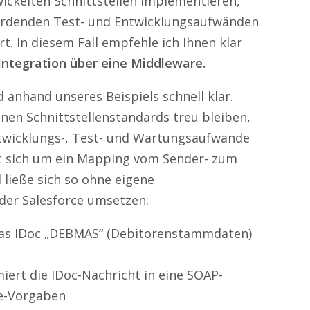
wickelten Schnittstellen implementieren,
erdenden Test- und Entwicklungsaufwänden
t. In diesem Fall empfehle ich Ihnen klar
Integration über eine Middleware.
d anhand unseres Beispiels schnell klar.
nen Schnittstellenstandards treu bleiben,
ntwicklungs-, Test- und Wartungsaufwände
t sich um ein Mapping vom Sender- zum
 ließe sich so ohne eigene
oder Salesforce umsetzen:
das IDoc „DEBMAS“ (Debitorenstammdaten)
iert die IDoc-Nachricht in eine SOAP-
ce-Vorgaben