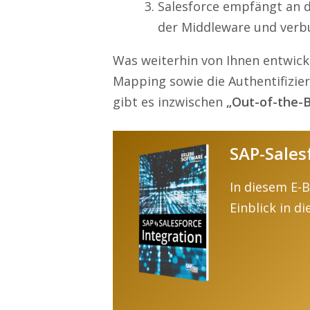
Salesforce empfängt an d
der Middleware und verb
Was weiterhin von Ihnen entwick
Mapping sowie die Authentifizier
gibt es inzwischen
„Out-of-the-
SAP-Sales
In diesem E-
Einblick in d