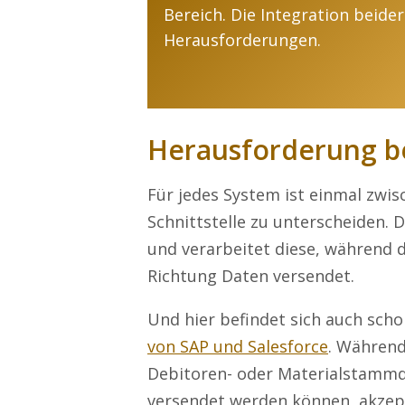
Bereich. Die Integration beide
Herausforderungen.
Herausforderung be
Für jedes System ist einmal zwi
Schnittstelle zu unterscheiden. 
und verarbeitet diese, während d
Richtung Daten versendet.
Und hier befindet sich auch sch
von SAP und Salesforce
. Während
Debitoren- oder Materialstammda
versendet werden können, akzept