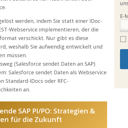
uns
ce.
elöst werden, indem Sie statt einer IDoc-
REST-Webservice implementieren, der die
format verschickt. Nur gibt es diese
rd, weshalb Sie aufwendig entwickelt und
en müssen.
weg (Salesforce sendet Daten an SAP)
em: Salesforce sendet Daten als Webservice
on Standard-IDocs oder RFC-
chkeiten an.
nde SAP PI/PO: Strategien &
ven für die Zukunft