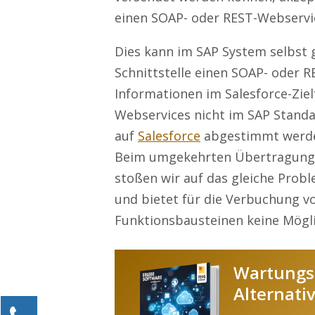
einen SOAP- oder REST-Webservi
Dies kann im SAP System selbst g
Schnittstelle einen SOAP- oder 
Informationen im Salesforce-Ziel
Webservices nicht im SAP Standa
auf
Salesforce
abgestimmt werd
Beim umgekehrten Übertragungs
stoßen wir auf das gleiche Probl
und bietet für die Verbuchung v
Funktionsbausteinen keine Mögli
Wartungse
Alternati
Kontaktieren Sie uns!