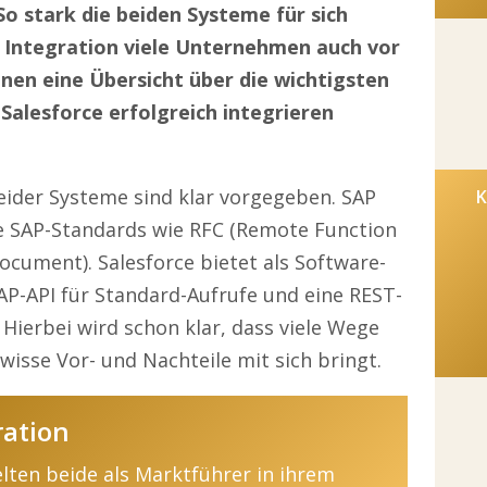
o stark die beiden Systeme für sich
ie Integration viele Unternehmen auch vor
nen eine Übersicht über die wichtigsten
Salesforce erfolgreich integrieren
eider Systeme sind klar vorgegeben. SAP
K
e SAP-Standards wie RFC (Remote Function
Document). Salesforce bietet als Software-
OAP-API für Standard-Aufrufe und eine REST-
Hierbei wird schon klar, dass viele Wege
wisse Vor- und Nachteile mit sich bringt.
ration
lten beide als Marktführer in ihrem