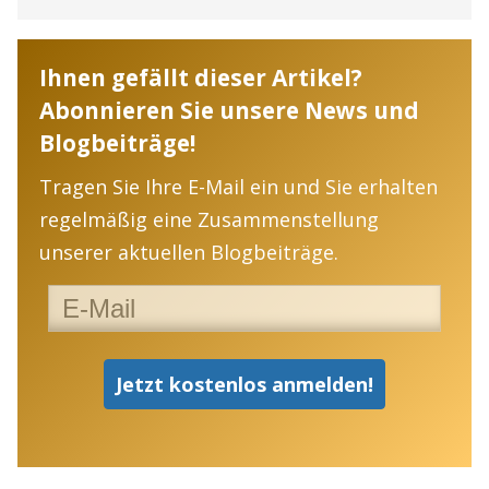
Ihnen gefällt dieser Artikel?
Abonnieren Sie unsere News und
Blogbeiträge!
Tragen Sie Ihre E-Mail ein und Sie erhalten
regelmäßig eine Zusammenstellung
unserer aktuellen Blogbeiträge.