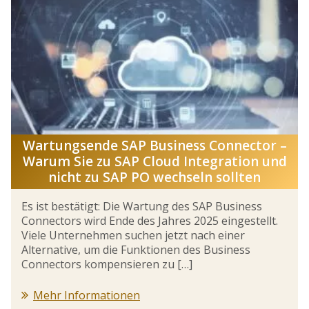
Wartungsende SAP Business Connector –
Warum Sie zu SAP Cloud Integration und
nicht zu SAP PO wechseln sollten
Es ist bestätigt: Die Wartung des SAP Business
Connectors wird Ende des Jahres 2025 eingestellt.
Viele Unternehmen suchen jetzt nach einer
Alternative, um die Funktionen des Business
Connectors kompensieren zu […]
Mehr Informationen