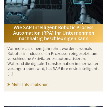
Wie SAP Intelligent Robotic Process
Automation (RPA) Ihr Unternehmen
nachhaltig beschleunigen kann
Vor mehr als einem Jahrzehnt wurden erstmals
Roboter in industriellen Prozessen eingesetzt, um
verschiedene Aktivitäten zu automatisieren.
Während die digitale Transformation immer weiter
vorangetrieben wird, hat SAP ihre erste intelligente
[…]
Mehr Informationen