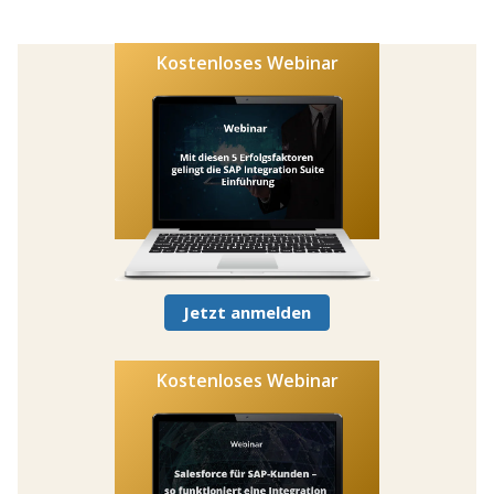
Kostenloses Webinar
Jetzt anmelden
Kostenloses Webinar