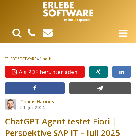
ERLEBE SOFTWARE
»
1 noch...
Als PDF herunterladen
Tobias Harmes
31. Juli 2025
ChatGPT Agent testet Fiori |
Perspektive SAP IT – Juli 2025