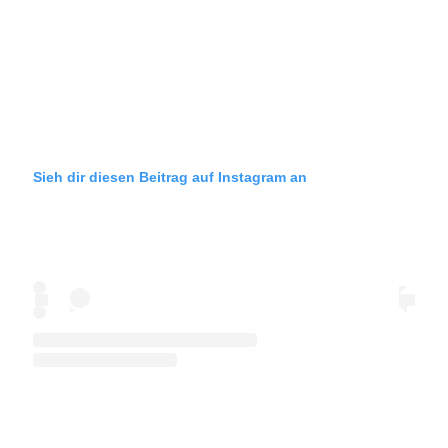
Sieh dir diesen Beitrag auf Instagram an