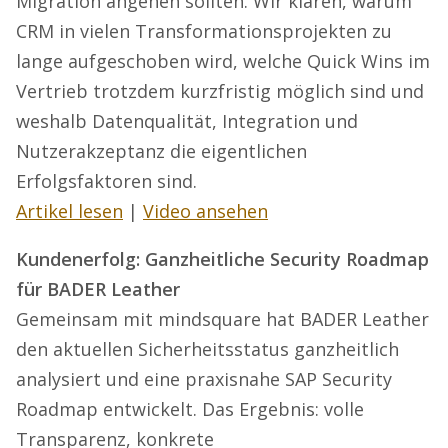
Migration angehen sollten. Wir klären, warum
CRM in vielen Transformationsprojekten zu
lange aufgeschoben wird, welche Quick Wins im
Vertrieb trotzdem kurzfristig möglich sind und
weshalb Datenqualität, Integration und
Nutzerakzeptanz die eigentlichen
Erfolgsfaktoren sind.
Artikel lesen
|
Video ansehen
Kundenerfolg: Ganzheitliche Security Roadmap
für BADER Leather
Gemeinsam mit mindsquare hat BADER Leather
den aktuellen Sicherheitsstatus ganzheitlich
analysiert und eine praxisnahe SAP Security
Roadmap entwickelt. Das Ergebnis: volle
Transparenz, konkrete