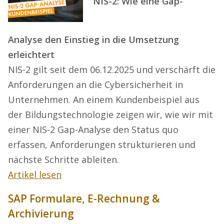
NIS-2: Wie eine Gap-
Analyse den Einstieg in die Umsetzung
erleichtert
NIS-2 gilt seit dem 06.12.2025 und verschärft die
Anforderungen an die Cybersicherheit in
Unternehmen. An einem Kundenbeispiel aus
der Bildungstechnologie zeigen wir, wie wir mit
einer NIS-2 Gap-Analyse den Status quo
erfassen, Anforderungen strukturieren und
nächste Schritte ableiten.
Artikel lesen
SAP Formulare, E-Rechnung &
Archivierung