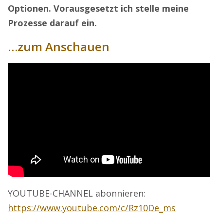
Optionen. Vorausgesetzt ich stelle meine
Prozesse darauf ein.
…zum Anschauen
YOUTUBE-CHANNEL abonnieren:
https://www.youtube.com/c/Rz10De_ms