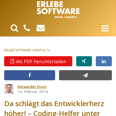
ERLEBE SOFTWARE
»
ABAP & Co.
Als PDF herunterladen
Alexander Dorn
16. Februar 2016
Da schlägt das Entwicklerherz
höher! – Coding-Helfer unter