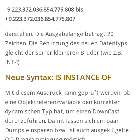
-9.223.372.036.854.775.808 bis
+9.223.372.036.854.775.807
darstellen. Die Ausgabelänge beträgt 20
Zeichen. Die Benutzung des neuen Datentyps
gleicht der seiner kleineren Brüder (wie z.B.
INT4).
Neue Syntax: IS INSTANCE OF
Mit diesem Ausdruck kann geprüft werden, ob
eine Objektreferenzvariable den korrekten
dynamischen Typ hat, um einen DownCast
durchzuführen. Damit lassen sich ein paar
Dumps einsparen bzw. ist auch ausgeklügelte
OO-Programmierung möglich.