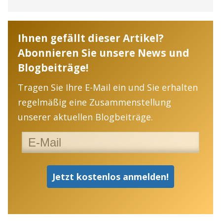
Ihnen gefällt dieser Artikel?
Abonnieren Sie unsere News und
Blogbeiträge!
Tragen Sie Ihre E-Mail ein und Sie erhalten
regelmäßig eine Zusammenstellung
unserer aktuellen Blogbeiträge.