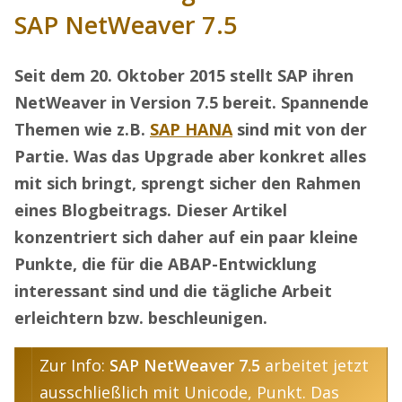
SAP NetWeaver 7.5
Seit dem 20. Oktober 2015 stellt SAP ihren
NetWeaver in Version 7.5 bereit. Spannende
Themen wie z.B.
SAP HANA
sind mit von der
Partie. Was das Upgrade aber konkret alles
mit sich bringt, sprengt sicher den Rahmen
eines Blogbeitrags. Dieser Artikel
konzentriert sich daher auf ein paar kleine
Punkte, die für die ABAP-Entwicklung
interessant sind und die tägliche Arbeit
erleichtern bzw. beschleunigen.
Zur Info:
SAP NetWeaver 7.5
arbeitet jetzt
ausschließlich mit Unicode, Punkt. Das