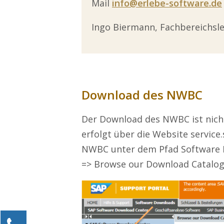
Mail
info@erlebe-software.de
Ingo Biermann, Fachbereichsle
Download des NWBC
Der Download des NWBC ist nicht 
erfolgt über die Website servic
NWBC unter dem Pfad Software D
=> Browse our Download Catalo
Kontaktieren Sie uns!