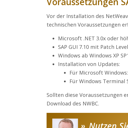
Voraussetzungen 
Vor der Installation des NetWea
technischen Voraussetzungen erfü
Microsoft .NET 3.0x oder hö
SAP GUI 7.10 mit Patch Leve
Windows ab Windows XP SP
Installation von Updates:
Für Microsoft Windows
Für Windows Terminal 
Sollten diese Voraussetzungen er
Download des NWBC.
Nutzen Si