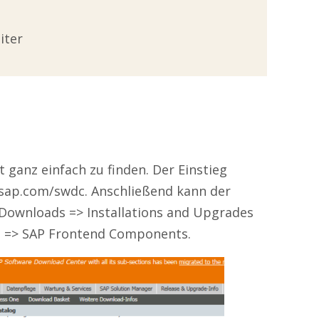
iter
ganz einfach zu finden. Der Einstieg
e.sap.com/swdc. Anschließend kann der
ownloads => Installations and Upgrades
g => SAP Frontend Components.