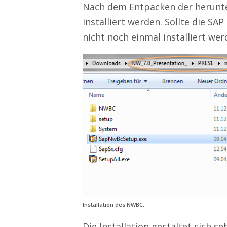
Nach dem Entpacken der herunt
installiert werden. Sollte die SAP
nicht noch einmal installiert wer
Installation des NWBC.
Die Installation gestaltet sich se