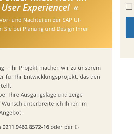
 User Experience!
 Vor- und Nachteilen der SAP UI-
 Sie bei Planung und Design Ihrer
ng – Ihr Projekt machen wir zu unserem
ter für Ihr Entwicklungsprojekt, das den
ellt.
ber Ihre Ausgangslage und zeige
 Wunsch unterbreite ich Ihnen im
 Angebot.
 0211.9462 8572-16
oder per E-