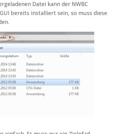
ergeladenen Datei kann der NWBC
 GUI bereits installiert sein, so muss diese
den.
hr einfach. Es muss nur ein Zielpfad