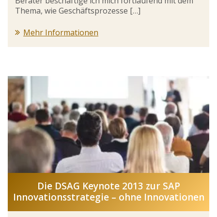
Berater beschäftige ich mich fortlaufend mit dem
Thema, wie Geschäftsprozesse […]
Mehr Informationen
Die DSAG Keynote 2013 zur SAP
Innovationsstrategie – ohne Innovationen