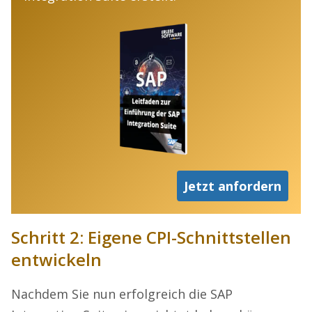
Jetzt anfordern
Schritt 2: Eigene CPI-Schnittstellen
entwickeln
Nachdem Sie nun erfolgreich die SAP