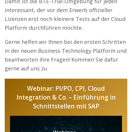
Damit ist die BTE-Trial-Umgebung für jeden
interessant, der vor dem Erwerb offizieller
Lizenzen erst noch kleinere Tests auf der Cloud
Platform durchführen möchte.
Gerne helfen wir Ihnen bei den ersten Schritten
in der neuen Business Technology Platform und
beantworten Ihre Fragen! Kommen Sie dafür
gerne auf uns zu.
Webinar: PI/PO, CPI, Cloud
Integration & Co. – Einführung in
Schnittstellen mit SAP