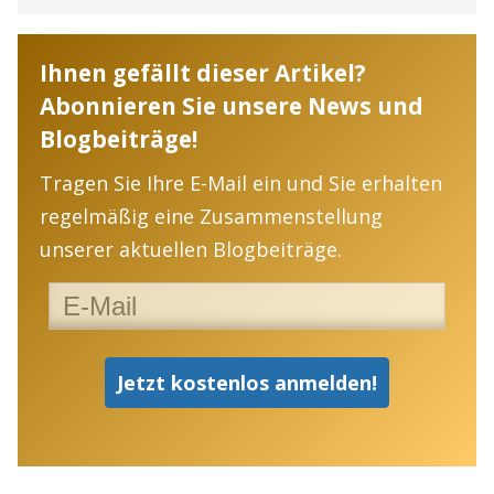
Ihnen gefällt dieser Artikel?
Abonnieren Sie unsere News und
Blogbeiträge!
Tragen Sie Ihre E-Mail ein und Sie erhalten
regelmäßig eine Zusammenstellung
unserer aktuellen Blogbeiträge.