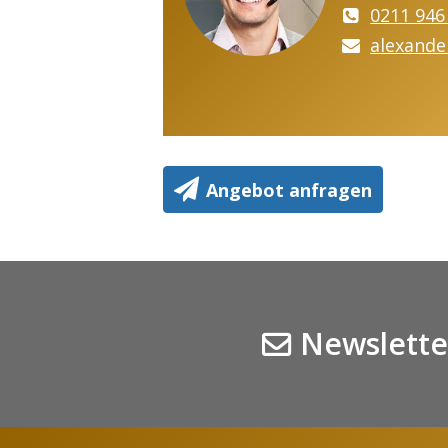
Ihre Anfrage
0211 946
alexande
Angebot anfragen
Newslette