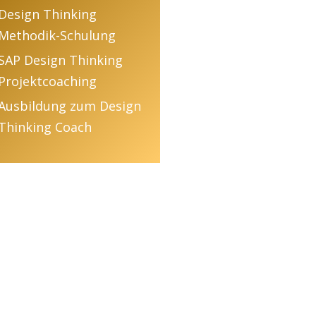
Design Thinking
Methodik-Schulung
SAP Design Thinking
Projektcoaching
Ausbildung zum Design
Thinking Coach