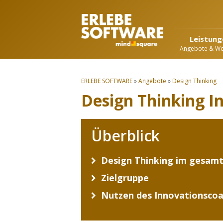
Leistung
Angebote & W
ERLEBE SOFTWARE
»
Angebote
»
Design Thinking
Design Thinking I
Überblick
Design Thinking im gesam
Zielgruppe
Nutzen des Innovationscoa