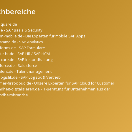
chbereiche
square.de
de - SAP Basis & Security
on-mobile.de - Die Experten für mobile SAP Apps
mind.de - SAP Analytics
forms.de - SAP Formulare
ate-hr.de - SAP HR / SAP HCM
-care.de - SAP Instandhaltung
force.de - Salesforce
alent.de - Talentmanagement
ogistik.de - SAP Logistik & Vertrieb
mer-first-cloud.de - Unsere Experten für SAP Cloud for Customer
dheit-digitalisieren.de - IT-Beratung für Unternehmen aus der
ndheitsbranche