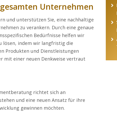
m gesamten Unternehmen
rn und unterstützen Sie, eine nachhaltige
ernehmen zu verankern. Durch eine genaue
sspezifischen Bedürfnisse helfen wir
 lösen, indem wir langfristig die
en Produkten und Dienstleistungen
er mit einer neuen Denkweise vertraut
entberatung richtet sich an
stehen und eine neuen Ansatz für ihre
twicklung gewinnen möchten.