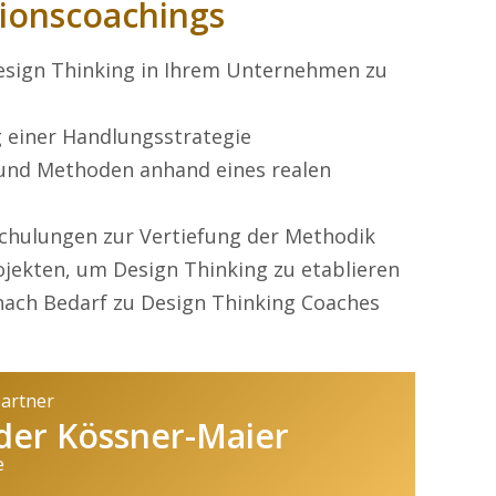
ionscoachings
Design Thinking in Ihrem Unternehmen zu
 einer Handlungsstrategie
und Methoden anhand eines realen
chulungen zur Vertiefung der Methodik
jekten, um Design Thinking zu etablieren
 nach Bedarf zu Design Thinking Coaches
partner
der Kössner-Maier
e