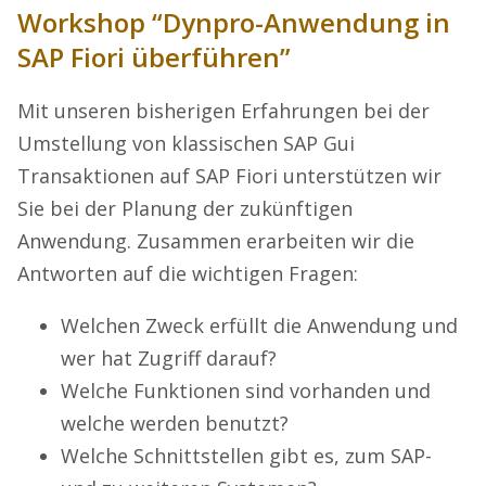
Workshop “Dynpro-Anwendung in
SAP Fiori überführen”
Mit unseren bisherigen Erfahrungen bei der
Umstellung von klassischen SAP Gui
Transaktionen auf SAP Fiori unterstützen wir
Sie bei der Planung der zukünftigen
Anwendung. Zusammen erarbeiten wir die
Antworten auf die wichtigen Fragen:
Welchen Zweck erfüllt die Anwendung und
wer hat Zugriff darauf?
Welche Funktionen sind vorhanden und
welche werden benutzt?
Welche Schnittstellen gibt es, zum SAP-