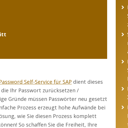
itt
Password Self-Service für SAP
dient dieses
, die Ihr Passwort zurücksetzen /
ltige Gründe müssen Passwörter neu gesetzt
infache Prozess erzeugt hohe Aufwände bei
ösung, wie Sie diesen Prozess komplett
nnen! So schaffen Sie die Freiheit, Ihre