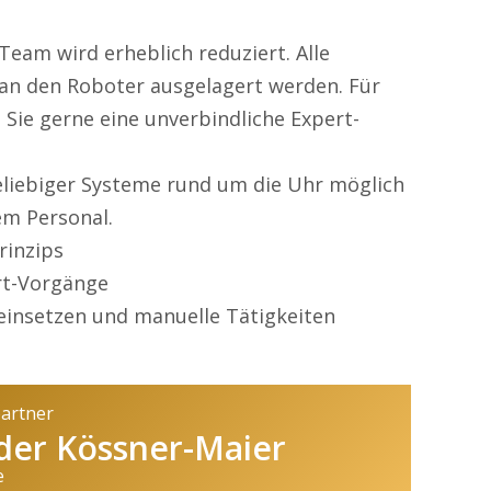
eam wird erheblich reduziert. Alle
n den Roboter ausgelagert werden. Für
 Sie gerne eine unverbindliche Expert-
liebiger Systeme rund um die Uhr möglich
m Personal.
rinzips
rt-Vorgänge
einsetzen und manuelle Tätigkeiten
partner
der Kössner-Maier
e