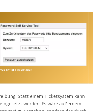
Web-Dynpro-Applikation
hreibung. Statt einem Ticketsystem kann
 eingesetzt werden. Es wäre außerdem