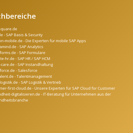
chbereiche
square.de
de - SAP Basis & Security
on-mobile.de - Die Experten für mobile SAP Apps
mind.de - SAP Analytics
forms.de - SAP Formulare
ate-hr.de - SAP HR / SAP HCM
-care.de - SAP Instandhaltung
force.de - Salesforce
alent.de - Talentmanagement
ogistik.de - SAP Logistik & Vertrieb
mer-first-cloud.de - Unsere Experten für SAP Cloud for Customer
dheit-digitalisieren.de - IT-Beratung für Unternehmen aus der
ndheitsbranche