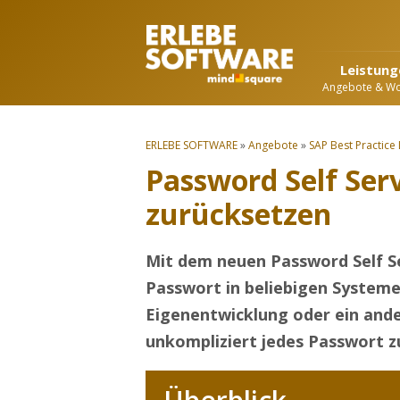
Leistung
Angebote & W
ERLEBE SOFTWARE
»
Angebote
»
SAP Best Practice
Password Self Ser
zurücksetzen
Mit dem neuen Password Self S
Passwort in beliebigen Systeme
Eigenentwicklung oder ein and
unkompliziert jedes Passwort z