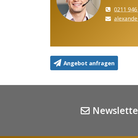
0211 946
alexande
Angebot anfragen
Newslette