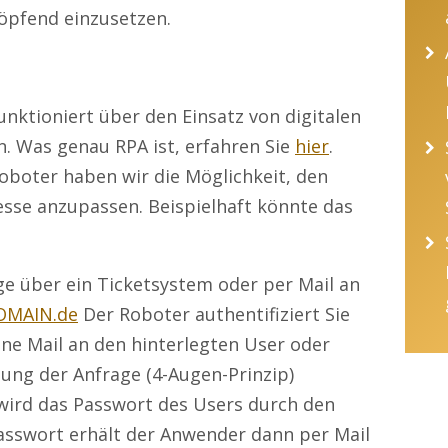
öpfend einzusetzen.
unktioniert über den Einsatz von digitalen
n. Was genau RPA ist, erfahren Sie
hier
.
oboter haben wir die Möglichkeit, den
esse anzupassen. Beispielhaft könnte das
e über ein Ticketsystem oder per Mail an
OMAIN.de
Der Roboter authentifiziert Sie
ine Mail an den hinterlegten User oder
gung der Anfrage (4-Augen-Prinzip)
wird das Passwort des Users durch den
asswort erhält der Anwender dann per Mail