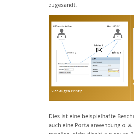
zugesandt.
Vier-Augen-Prinzip
Dies ist eine beispielhafte Besc
auch eine Portalanwendung o. ä.