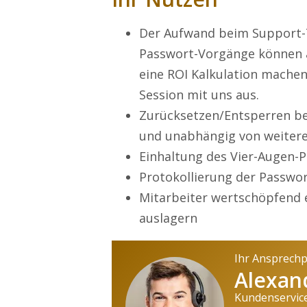
Der Aufwand beim Support-T
Passwort-Vorgänge können a
eine ROI Kalkulation machen
Session mit uns aus.
Zurücksetzen/Entsperren be
und unabhängig von weitere
Einhaltung des Vier-Augen-P
Protokollierung der Passwo
Mitarbeiter wertschöpfend 
auslagern
Ihr Ansprech
Alexan
Kundenservic