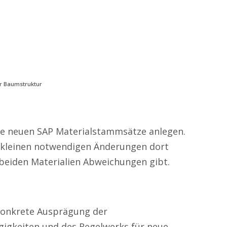
r Baumstruktur
ie neuen SAP Materialstammsätze anlegen.
e kleinen notwendigen Änderungen dort
beiden Materialien Abweichungen gibt.
 konkrete Ausprägung der
igkeiten und des Regelwerks für neue