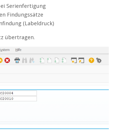
i Serienfertigung
ren Findungssätze
nfindung (Labeldruck)
z übertragen.