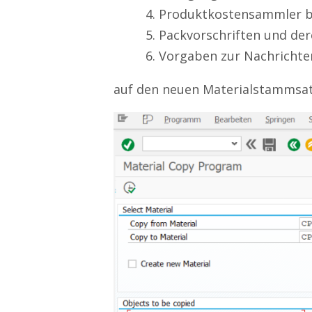
Produktkostensammler be
Packvorschriften und de
Vorgaben zur Nachrichte
auf den neuen Materialstammsat