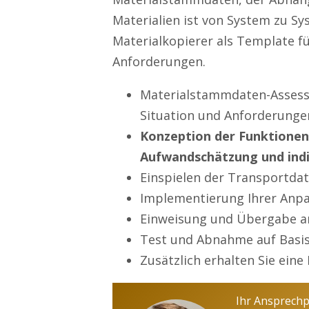
Materialien ist von System zu S
Materialkopierer als Template f
Anforderungen.
Materialstammdaten-Assess
Situation und Anforderunge
Konzeption der Funktionen 
Aufwandschätzung und indi
Einspielen der Transportda
Implementierung Ihrer Anp
Einweisung und Übergabe a
Test und Abnahme auf Basis
Zusätzlich erhalten Sie ei
Ihr Ansprech