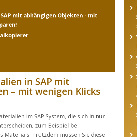
n SAP mit abhängigen Objekten - mit
sparen!
alkopierer
alien in SAP mit
n – mit wenigen Klicks
terialien im SAP System, die sich in nur
erscheiden, zum Beispiel bei
es Materials. Trotzdem müssen Sie diese