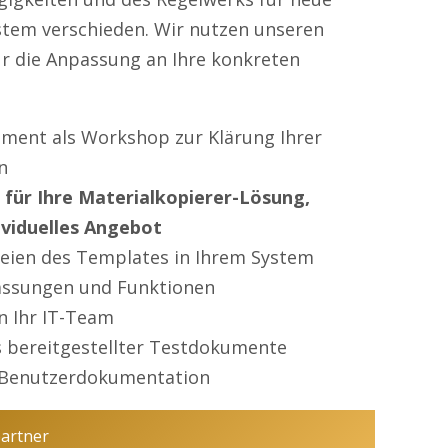
ystem verschieden. Wir nutzen unseren
ür die Anpassung an Ihre konkreten
ment als Workshop zur Klärung Ihrer
n
für Ihre Materialkopierer-Lösung,
viduelles Angebot
teien des Templates in Ihrem System
assungen und Funktionen
n Ihr IT-Team
 bereitgestellter Testdokumente
ne Benutzerdokumentation
partner