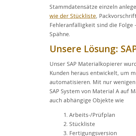
Stammdatensätze einzeln anlegen
wie der Stückliste
, Packvorschrif
Fehleranfälligkeit sind die Folge 
Spähne.
Unsere Lösung: SAP
Unser SAP Materialkopierer wur
Kunden heraus entwickelt, um mö
automatisieren. Mit nur wenigen
SAP System von Material A auf M
auch abhängige Objekte wie
Arbeits-/Prüfplan
Stückliste
Fertigungsversion