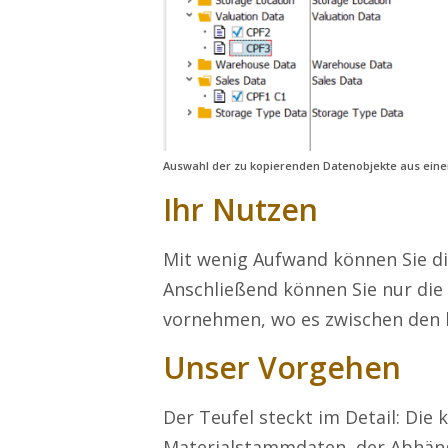
Alexander.Koessner-Maier@erlebe-software.de
Ihre Anfrage
Auswahl der zu kopierenden Datenobjekte aus eine
Ihr Nutzen
Mit wenig Aufwand können Sie d
Anschließend können Sie nur di
vornehmen, wo es zwischen den 
Unser Vorgehen
Der Teufel steckt im Detail: Die
Materialstammdaten, der Abhäng