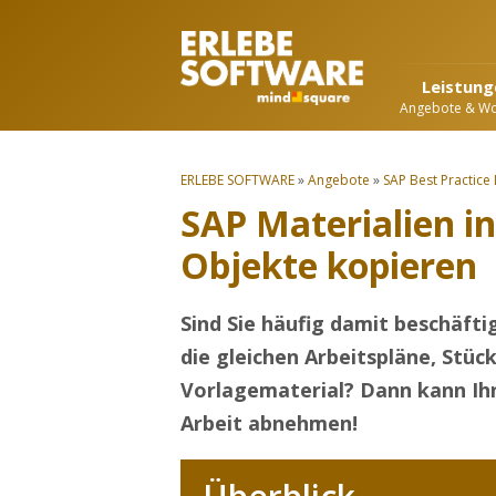
Leistung
Angebote & W
ERLEBE SOFTWARE
»
Angebote
»
SAP Best Practice
SAP Materialien i
Objekte kopieren
Sind Sie häufig damit beschäftig
die gleichen Arbeitspläne, Stüc
Vorlagematerial? Dann kann Ihn
Arbeit abnehmen!