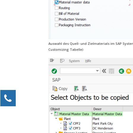
Auswahl des Quell- und Zielmaterials im SAP Syste
Customizing Tabelle)
Kontaktieren Sie uns!
Alexander Kössner-Maier
Kundenservice
0211 946 285 72-15