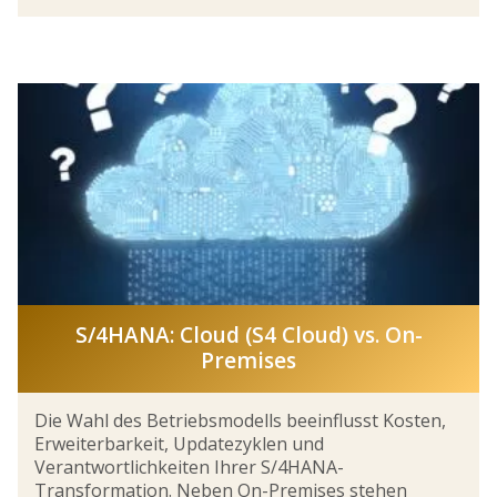
S/4HANA: Cloud (S4 Cloud) vs. On-
Premises
Die Wahl des Betriebsmodells beeinflusst Kosten,
Erweiterbarkeit, Updatezyklen und
Verantwortlichkeiten Ihrer S/4HANA-
Transformation. Neben On-Premises stehen