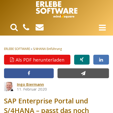
ERLEBE SOFTWARE
»
S/4HANA Einführung
Als PDF herunterladen
Ingo Biermann
11. Februar 2020
SAP Enterprise Portal und
S/4HANA – passt das noch