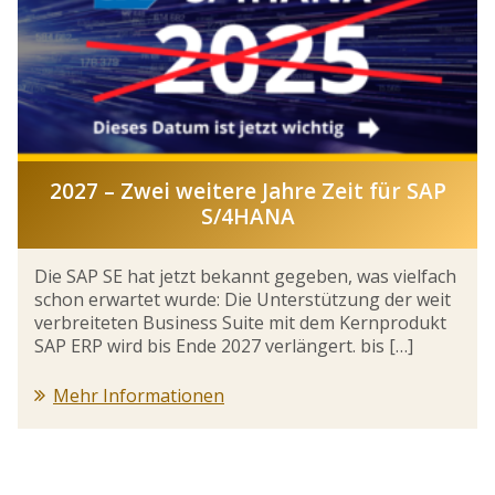
2027 – Zwei weitere Jahre Zeit für SAP
S/4HANA
Die SAP SE hat jetzt bekannt gegeben, was vielfach
schon erwartet wurde: Die Unterstützung der weit
verbreiteten Business Suite mit dem Kernprodukt
SAP ERP wird bis Ende 2027 verlängert. bis […]
Mehr Informationen