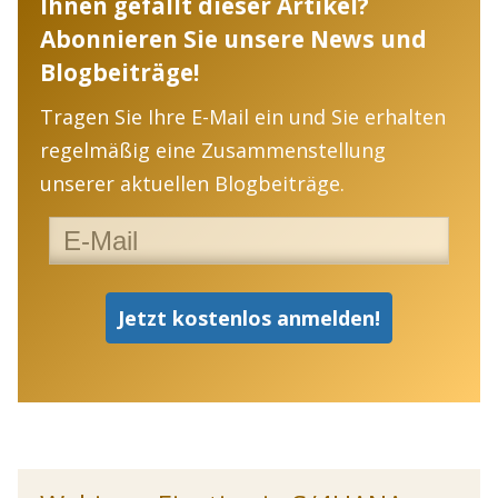
Ihnen gefällt dieser Artikel?
Abonnieren Sie unsere News und
Blogbeiträge!
Tragen Sie Ihre E-Mail ein und Sie erhalten
regelmäßig eine Zusammenstellung
unserer aktuellen Blogbeiträge.