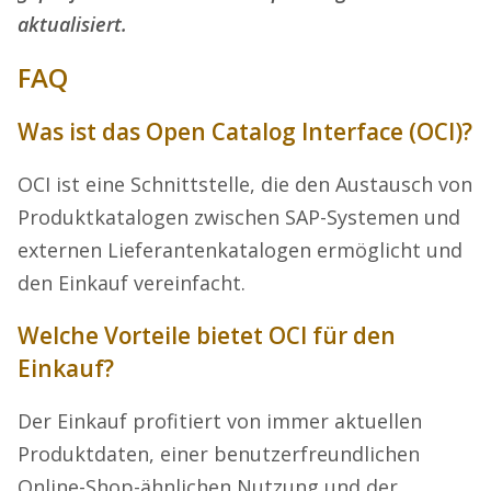
aktualisiert.
FAQ
Was ist das Open Catalog Interface (OCI)?
OCI ist eine Schnittstelle, die den Austausch von
Produktkatalogen zwischen SAP-Systemen und
externen Lieferantenkatalogen ermöglicht und
den Einkauf vereinfacht.
Welche Vorteile bietet OCI für den
Einkauf?
Der Einkauf profitiert von immer aktuellen
Produktdaten, einer benutzerfreundlichen
Online-Shop-ähnlichen Nutzung und der