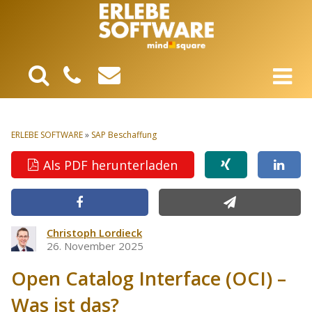
ERLEBE SOFTWARE
»
SAP Beschaffung
Als PDF herunterladen
Christoph Lordieck
26. November 2025
Open Catalog Interface (OCI) –
Was ist das?