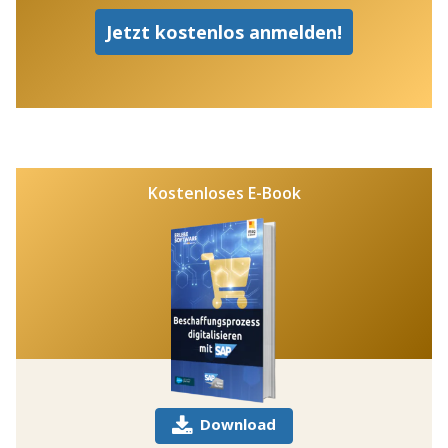
Kostenloses E-Book
Download