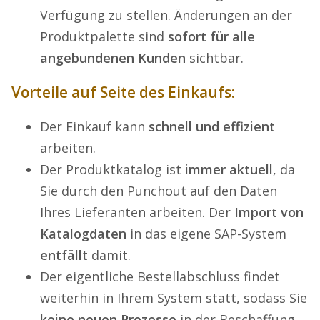
Verfügung zu stellen. Änderungen an der
Produktpalette sind
sofort für alle
angebundenen Kunden
sichtbar.
Vorteile auf Seite des Einkaufs:
Der Einkauf kann
schnell und effizient
arbeiten.
Der Produktkatalog ist
immer aktuell
, da
Sie durch den Punchout auf den Daten
Ihres Lieferanten arbeiten. Der
Import von
Katalogdaten
in das eigene SAP-System
entfällt
damit.
Der eigentliche Bestellabschluss findet
weiterhin in Ihrem System statt, sodass Sie
keine neuen Prozesse
in der Beschaffung