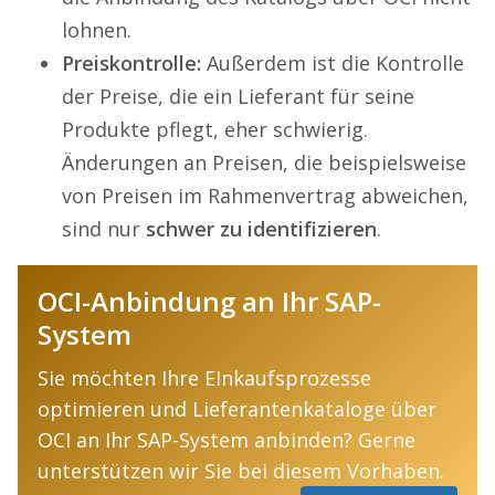
lohnen.
Preiskontrolle:
Außerdem ist die Kontrolle
der Preise, die ein Lieferant für seine
Produkte pflegt, eher schwierig.
Änderungen an Preisen, die beispielsweise
von Preisen im Rahmenvertrag abweichen,
sind nur
schwer zu identifizieren
.
OCI-Anbindung an Ihr SAP-
System
Sie möchten Ihre EInkaufsprozesse
optimieren und Lieferantenkataloge über
OCI an Ihr SAP-System anbinden? Gerne
unterstützen wir Sie bei diesem Vorhaben.