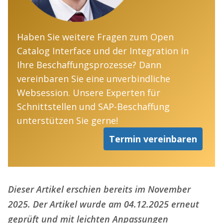
Haben Sie weitere Fragen zum Open
Catalog Interface und der Integration in
Ihre Beschaffungsprozesse? Dann
vereinbaren Sie eine unverbindliche
Websession. Unsere Experten für
Schnittstellen und SAP-Beschaffung
unterstützen Sie gerne!
Termin vereinbaren
Dieser Artikel erschien bereits im November
2025. Der Artikel wurde am 04.12.2025 erneut
geprüft und mit leichten Anpassungen