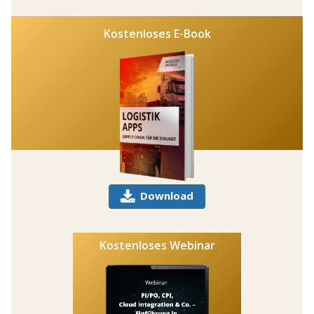
Kostenloses E-Book
Download
Kostenloses Webinar