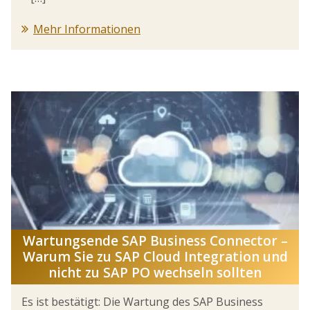
Mehr Informationen
Wartungsende SAP Business Connector –
Warum Sie zu SAP Cloud Integration und
nicht zu SAP PO wechseln sollten
Es ist bestätigt: Die Wartung des SAP Business