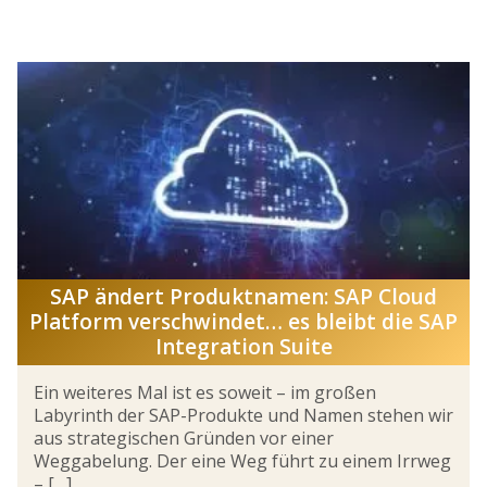
SAP ändert Produktnamen: SAP Cloud
Platform verschwindet… es bleibt die SAP
Integration Suite
Ein weiteres Mal ist es soweit – im großen
Labyrinth der SAP-Produkte und Namen stehen wir
aus strategischen Gründen vor einer
Weggabelung. Der eine Weg führt zu einem Irrweg
– […]