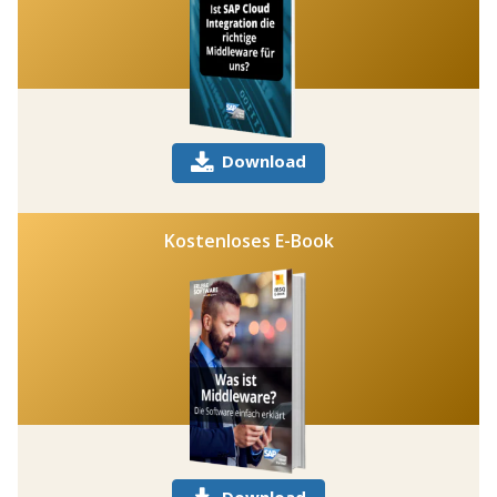
Download
Kostenloses E-Book
Download