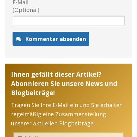
E-Mail
(Optional)
Kommentar absenden
Ihnen gefällt dieser Artikel?
Abonnieren Sie unsere News und
Blogbeiträge!
Tragen Sie Ihre E-Mail ein und Sie erhalten
regelmäßig eine Zusammenstellung
unserer aktuellen Blogbeiträge.