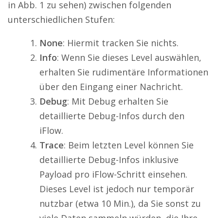
in Abb. 1 zu sehen) zwischen folgenden
unterschiedlichen Stufen:
None
: Hiermit tracken Sie nichts.
Info
: Wenn Sie dieses Level auswählen,
erhalten Sie rudimentäre Informationen
über den Eingang einer Nachricht.
Debug
: Mit Debug erhalten Sie
detaillierte Debug-Infos durch den
iFlow.
Trace
: Beim letzten Level können Sie
detaillierte Debug-Infos inklusive
Payload pro iFlow-Schritt einsehen.
Dieses Level ist jedoch nur temporär
nutzbar (etwa 10 Min.), da Sie sonst zu
viele Daten sammeln würden, die Ihre