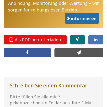
Anbindung, Monitorung oder Wartung – wir
sorgen für reibungslosen Betrieb.
informieren
Als PDF herunterladen
Schreiben Sie einen Kommentar
Bitte füllen Sie alle mit *
gekennzeichneten Felder aus. Ihre E-Mail