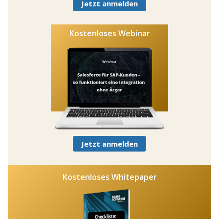
Jetzt anmelden
Kostenloses Webinar
Jetzt anmelden
Kostenloses Whitepaper