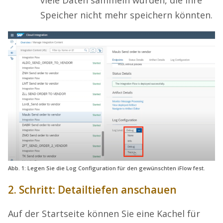
Speicher nicht mehr speichern könnten.
Abb. 1: Legen Sie die Log Configuration für den gewünschten iFlow fest.
2. Schritt: Detailtiefen anschauen
Auf der Startseite können Sie eine Kachel für