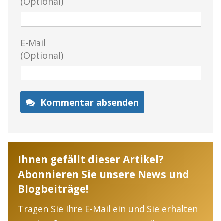
(Optional)
E-Mail
(Optional)
Kommentar absenden
Ihnen gefällt dieser Artikel?
Abonnieren Sie unsere News und
Blogbeiträge!
Tragen Sie Ihre E-Mail ein und Sie erhalten