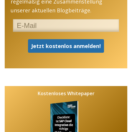
regelmäßig eine Zusammenstellung
unserer aktuellen Blogbeiträge.
Kostenloses Whitepaper