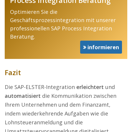
Process Integration Beratung
Optimieren Sie die
Geschäftsprozessintegration mit unserer
professionellen SAP Process Integration
Beratung.
informieren
Fazit
Die SAP-ELSTER-Integration
erleichtert
und
automatisiert
die Kommunikation zwischen
Ihrem Unternehmen und dem Finanzamt,
indem wiederkehrende Aufgaben wie die
Lohnsteueranmeldung und die
Umsatzsteuervoranmeldung digitalisiert