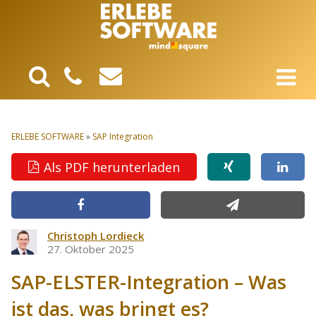
ERLEBE SOFTWARE
»
SAP Integration
Als PDF herunterladen
Christoph Lordieck
27. Oktober 2025
SAP-ELSTER-Integration – Was
ist das, was bringt es?