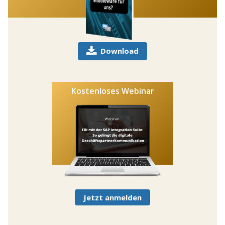
Download
Kostenloses Webinar
Jetzt anmelden