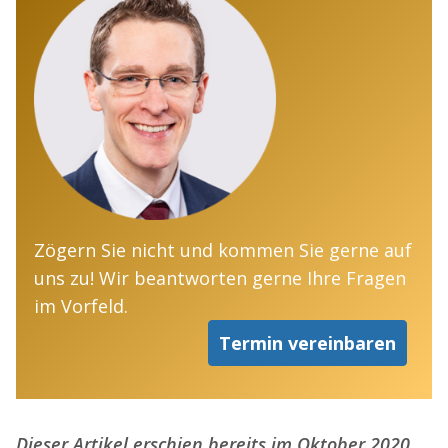
Zögern Sie nicht und kommen Sie gerne auf
uns zu! Wir beantworten gerne Ihre Fragen
im Vorfeld.
Termin vereinbaren
Dieser Artikel erschien bereits im Oktober 2020.