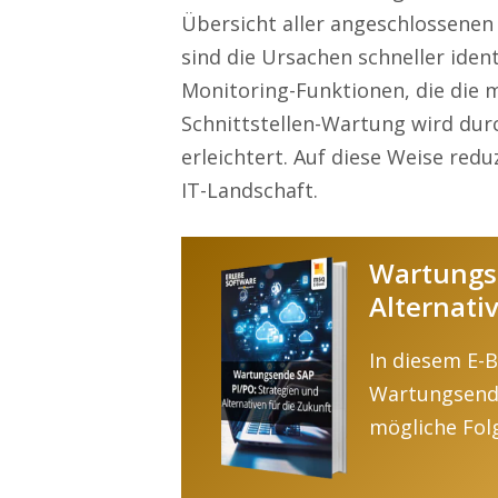
Übersicht aller angeschlossenen
sind die Ursachen schneller ident
Monitoring-Funktionen, die die 
Schnittstellen-Wartung wird dur
erleichtert. Auf diese Weise redu
IT-Landschaft.
Wartungse
Alternati
In diesem E-B
Wartungsende
mögliche Fol