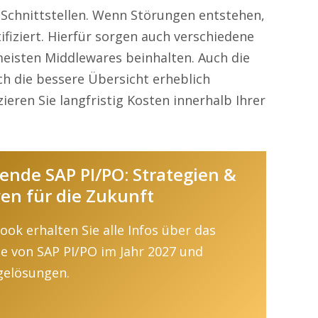
 Schnittstellen. Wenn Störungen entstehen,
ifiziert. Hierfür sorgen auch verschiedene
meisten Middlewares beinhalten. Auch die
ch die bessere Übersicht erheblich
zieren Sie langfristig Kosten innerhalb Ihrer
nde SAP PI/PO: Strategien &
ven für die Zukunft
ook erhalten Sie alle Infos über das
 von SAP PI/PO im Jahr 2027 und
gelösungen.