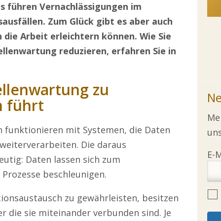
ts führen Vernachlässigungen im
sausfällen.
Zum Glück gibt es aber auch
h die Arbeit erleichtern können
.
Wi
e Sie
ellenwartung reduzieren, erfahren Sie in
ellenwartung zu
Ne
 führt
Mel
 funktionieren mit Systemen, die Daten
uns
weiterverarbeiten. Die
daraus
deutig: Daten
lassen sich zum
Prozesse beschleunigen.
ionsaustausch zu gewährleisten, besitzen
 die sie miteinander verbunden sind. Je