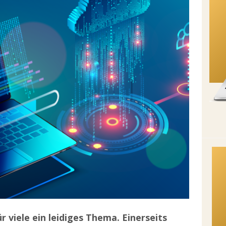
ür viele
ein leidiges Thema.
Einerseits