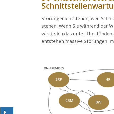
Schnittstellenwart
Störungen entstehen, weil Schn
steh
en
. Wenn
Sie
während der Wa
wirkt sich das unter Umständen a
entstehen massive Störungen im
Kontaktieren Sie uns!