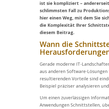
ist
sie
kompliziert – anderersei
schlimmsten Fall zu Produktion
hier einen Weg, mit dem Sie sic
die Komplexität Ihrer Schnittst
diesem Beitrag.
Wa
nn
die Schnittst
Herausforderungen
Gerade moderne IT-Landschaften
aus anderen Software-Lösungen 
resultierenden
Vorteile
sind ein
Beispiel
präziser analysieren
und
Um einen zuverlässigen Informat
Anwendungen Schnittstellen, über