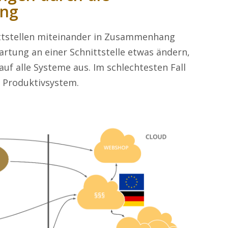
ung
ittstellen miteinander in Zusammenhang
rtung an einer Schnittstelle etwas
ändern
,
uf alle Systeme aus.
Im schlechtesten Fall
 Produktivsystem.