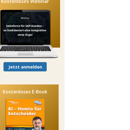
Kostenloses Webinar
Jetzt anmelden
Kostenloses E-Book