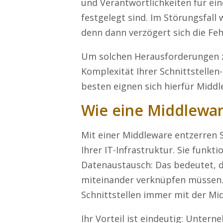
und Verantwortlichkeiten für ein
festgelegt sind.
Im Störungsfall 
denn dann verzögert sich die Fehl
Um solchen Herausforderungen zu
Komplexität Ihrer Schnittstellen
besten eignen sich hierfür Midd
Wie eine Middlewar
Mit einer Middleware entzerren S
Ihrer IT-Infrastruktur.
Sie funktio
Datenaustausch: Das bedeutet, d
miteinander verknüpfen müssen. 
Schnittstellen immer mit der Mi
Ihr Vorteil ist eindeutig: Unter