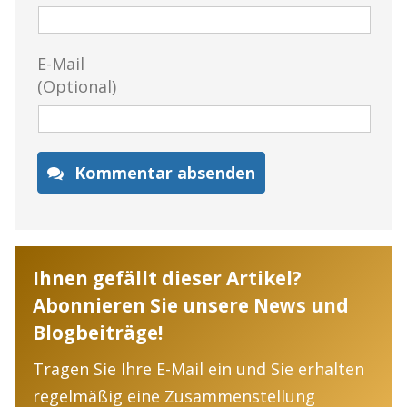
E-Mail
(Optional)
Kommentar absenden
Ihnen gefällt dieser Artikel?
Abonnieren Sie unsere News und
Blogbeiträge!
Tragen Sie Ihre E-Mail ein und Sie erhalten
regelmäßig eine Zusammenstellung