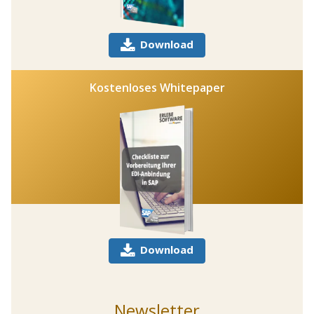
Download
Kostenloses Whitepaper
Download
Newsletter