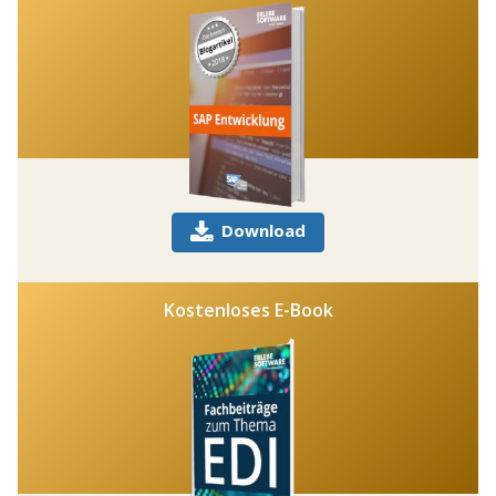
Download
Kostenloses E-Book