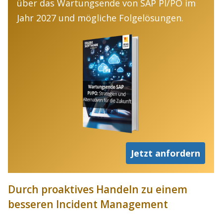
über das Wartungsende von SAP PI/PO im
Jahr 2027 und mögliche Folgelösungen.
Jetzt anfordern
Durch proaktives Handeln zu einem
besseren Incident Management