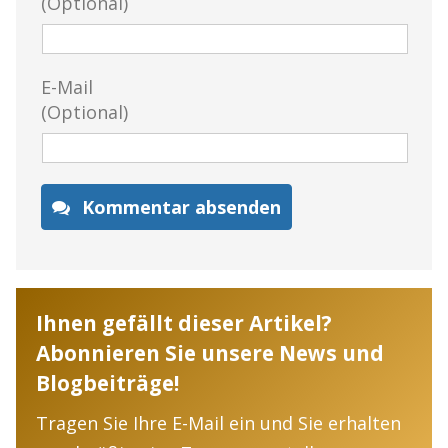
(Optional)
E-Mail
(Optional)
Kommentar absenden
Ihnen gefällt dieser Artikel?
Abonnieren Sie unsere News und
Blogbeiträge!
Tragen Sie Ihre E-Mail ein und Sie erhalten