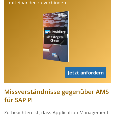
miteinander zu verbinden.
Jetzt anfordern
Missverständnisse gegenüber AMS
für SAP PI
Zu beachten ist, dass Application Management