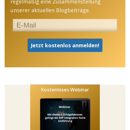
regelmäßig eine Zusammenstellung
unserer aktuellen Blogbeiträge.
Kostenloses Webinar