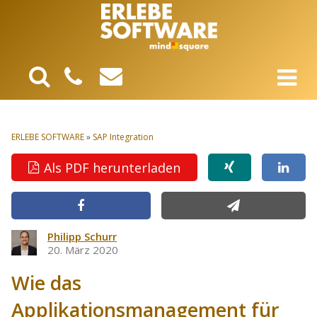
ERLEBE SOFTWARE
»
SAP Integration
Als PDF herunterladen
Philipp Schurr
20. März 2020
Wie das
Applikationsmanagement für