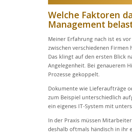
Welche Faktoren da
Management belas
Meiner Erfahrung nach ist es vo
zwischen verschiedenen Firmen 
Das klingt auf den ersten Blick n
Angelegenheit. Bei genauerem H
Prozesse gekoppelt.
Dokumente wie Lieferaufträge od
zum Beispiel unterschiedlich auf
ein eigenes IT-System mit unter
In der Praxis müssen Mitarbeite
deshalb oftmals händisch in ihr 