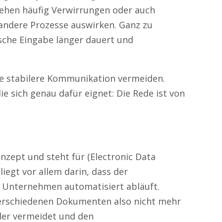
tehen häufig Verwirrungen oder auch
 andere Prozesse auswirken. Ganz zu
sche Eingabe länger dauert und
ine stabilere Kommunikation vermeiden.
ie sich genau dafür eignet: Die Rede ist von
nzept und steht für (Electronic Data
liegt vor allem darin, dass der
 Unternehmen automatisiert abläuft.
erschiedenen Dokumenten also nicht mehr
hler vermeidet und den