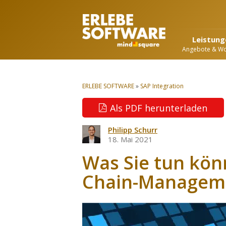
Leistung
Angebote & W
ERLEBE SOFTWARE
»
SAP Integration
Als PDF herunterladen
Philipp Schurr
18. Mai 2021
Was Sie tun kön
Chain-Managemen