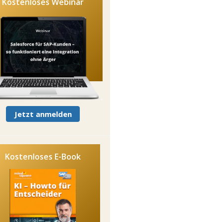
Kostenloses Webinar
Jetzt anmelden
Kostenloses E-Book