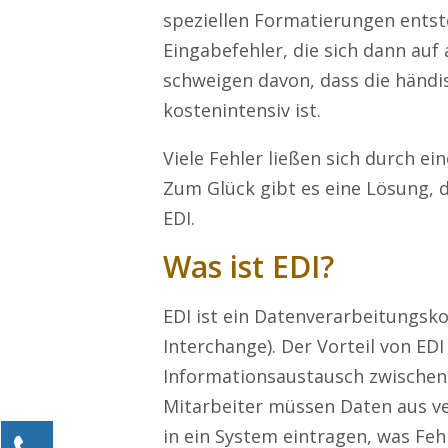
speziellen Formatierungen ents
Eingabefehler, die sich dann auf
schweigen davon, dass die händi
kostenintensiv ist.
Viele Fehler ließen sich durch e
Zum Glück gibt es eine Lösung, d
EDI.
Was ist EDI?
EDI ist ein Datenverarbeitungsko
Interchange). Der Vorteil von EDI 
Informationsaustausch zwischen
Mitarbeiter müssen Daten aus v
in ein System eintragen, was Fe
Kontaktieren Sie uns!