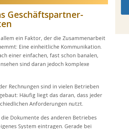
s Geschäftspartner-
ten
r allem ein Faktor, der die Zusammenarbeit
hemmt: Eine einheitliche Kommunikation.
ach einer einfachen, fast schon banalen,
insehen sind daran jedoch komplexe
er Rechnungen sind in vielen Betrieben
gebaut: Häufig liegt das daran, dass jeder
schiedlichen Anforderungen nutzt.
r die Dokumente des anderen Betriebes
eigenes System eintragen. Gerade bei