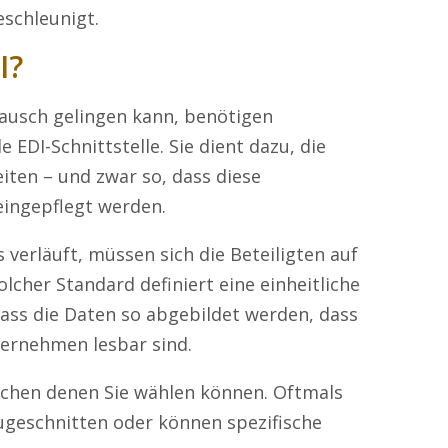
schleunigt.
I?
ausch gelingen kann, benötigen
DI-Schnittstelle. Sie dient dazu, die
iten – und zwar so, dass diese
eingepflegt werden.
 verläuft, müssen sich die Beteiligten auf
olcher Standard definiert eine einheitliche
ss die Daten so abgebildet werden, dass
ernehmen lesbar sind.
schen denen Sie wählen können. Oftmals
zugeschnitten oder können spezifische