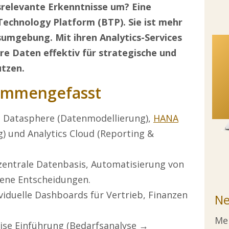
srelevante Erkenntnisse um? Eine
Technology Platform (BTP). Sie ist mehr
sumgebung. Mit ihren Analytics-Services
re Daten effektiv für strategische und
utzen.
sammengefasst
P Datasphere (Datenmodellierung),
HANA
) und Analytics Cloud (Reporting &
zentrale Datenbasis, Automatisierung von
ene Entscheidungen.
viduelle Dashboards für Vertrieb, Finanzen
Ne
Mel
ise Einführung (Bedarfsanalyse →