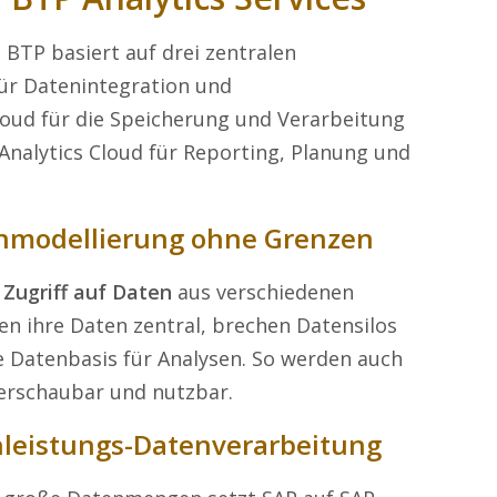
 BTP basiert auf drei zentralen
ür Datenintegration und
oud für die Speicherung und Verarbeitung
nalytics Cloud für Reporting, Planung und
enmodellierung ohne Grenzen
 Zugriff auf Daten
aus verschiedenen
n ihre Daten zentral, brechen Datensilos
he Datenbasis für Analysen. So werden auch
erschaubar und nutzbar.
hleistungs-Datenverarbeitung