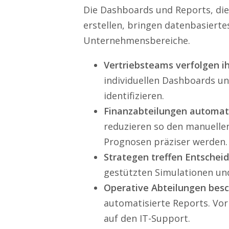
Die Dashboards und Reports, di
erstellen, bringen datenbasierte
Unternehmensbereiche.
Vertriebsteams verfolgen i
individuellen Dashboards u
identifizieren.
Finanzabteilungen automat
reduzieren so den manuelle
Prognosen präziser werden.
Strategen treffen Entschei
gestützten Simulationen un
Operative Abteilungen besc
automatisierte Reports. Vo
auf den IT-Support.