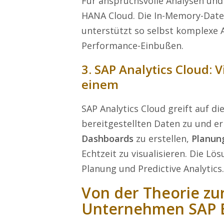
Für anspruchsvolle Analysen un
HANA Cloud. Die In-Memory-Da
unterstützt so selbst komplexe
Performance-Einbußen.
3. SAP Analytics Cloud: 
einem
SAP Analytics Cloud greift auf d
bereitgestellten Daten zu und 
Dashboards
zu erstellen,
Planun
Echtzeit zu visualisieren. Die Lö
Planung und Predictive Analytics.
Von der Theorie zur
Unternehmen SAP B