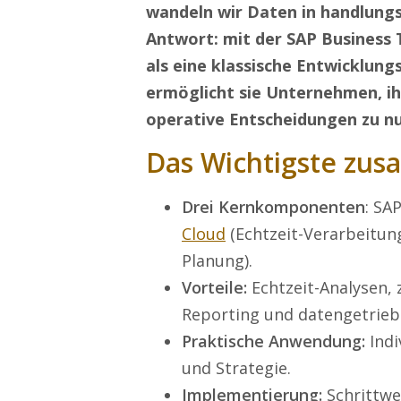
wandeln wir Daten in handlung
Antwort: mit der SAP Business 
als eine klassische Entwicklung
ermöglicht sie Unternehmen, ih
operative Entscheidungen zu n
Das Wichtigste zu
Drei Kernkomponenten
: SA
Cloud
(Echtzeit-Verarbeitung
Planung).
Vorteile:
Echtzeit-Analysen, 
Reporting und datengetrieb
Praktische Anwendung:
Indi
und Strategie.
Implementierung:
Schrittwe