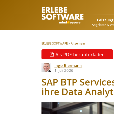
Leistung
Angebote & W
ERLEBE SOFTWARE
»
Allgemein
Als PDF herunterladen
Ingo Biermann
1. Juli 2026
SAP BTP Servic
ihre Data Analyt