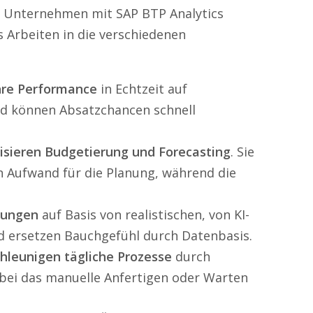
e Unternehmen mit SAP BTP Analytics
s Arbeiten in die verschiedenen
hre Performance
in Echtzeit auf
nd können Absatzchancen schnell
isieren Budgetierung und Forecasting
. Sie
n Aufwand für die Planung, während die
dungen
auf Basis von realistischen, von KI-
d ersetzen Bauchgefühl durch Datenbasis.
hleunigen tägliche Prozesse
durch
rbei das manuelle Anfertigen oder Warten