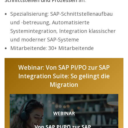
Schnittstellen und Prozessen
an.
Spezialisierung: SAP-Schnittstellenaufbau
und -betreuung, Automatisierte
Systemintegration, Integration klassischer
und moderner SAP-Systeme
Mitarbeitende: 30+ Mitarbeitende
Webinar: Von SAP PI/PO zur SAP
Integration Suite: So gelingt die
Migration