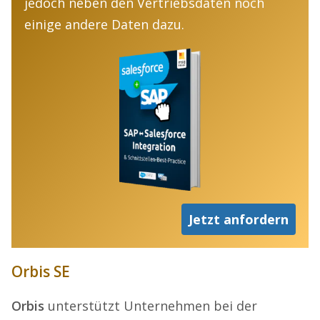
jedoch neben den Vertriebsdaten noch
einige andere Daten dazu.
Jetzt anfordern
Orbis SE
Orbis
unterstützt Unternehmen bei der