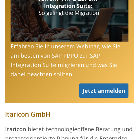
Erfahren Sie in unserem Webinar, wie Sie
am besten von SAP PI/PO zur SAP
Integration Suite migrieren und was Sie
dabei beachten sollten.
Jetzt anmelden
Itaricon GmbH
Itaricon
bietet technologieoffene Beratung und
prozessorientierte Planung für die
Enterprise