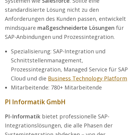
Systemen wie
Salesforce
. Sollte eine
standardisierte Lösung nicht zu den
Anforderungen des Kunden passen, entwickelt
mindsquare
maßgeschneiderte Lösungen
für
SAP-Anbindungen und Prozessintegration.
Spezialisierung: SAP-Integration und
Schnittstellenmanagement,
Prozessintegration, Managed Service für SAP
Cloud und die
Business Technology Platform
Mitarbeitende: 780+ Mitarbeitende
PI Informatik GmbH
PI-Informatik
bietet professionelle SAP-
Integrationslösungen, die alle Phasen der
Systemintegration abdecken – von der