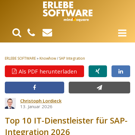
ERLEBE SOFTWARE
»
Knowhow
/
SAP Integration
Als PDF herunterladen
Christoph Lordieck
13. Januar 2026
Top 10 IT-Dienstleister für SAP-
Integration 2026