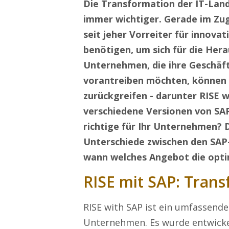
Die Transformation der IT-Lan
immer wichtiger. Gerade im Zug
seit jeher Vorreiter für innov
benötigen, um sich für die Her
Unternehmen, die ihre Geschäf
vorantreiben möchten, können 
zurückgreifen - darunter RISE 
verschiedene Versionen von SAP
richtige für Ihr Unternehmen? 
Unterschiede zwischen den SAP-
wann welches Angebot die optim
RISE mit SAP: Tran
RISE with SAP ist ein umfassend
Unternehmen. Es wurde entwicke