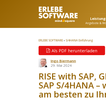
Leistung
Angebote & W
ERLEBE SOFTWARE
»
S/4HANA Einführung
Als PDF herunterladen
Ingo Biermann
29. Mai 2024
RISE with SAP, 
SAP S/4HANA – 
am besten zu Ih