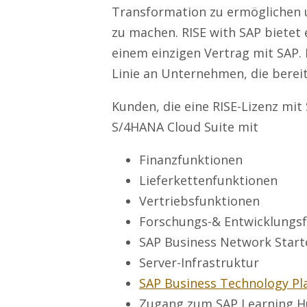
Transformation zu ermöglichen u
zu machen. RISE with SAP bietet 
einem einzigen Vertrag mit SAP. 
Linie an Unternehmen, die berei
Kunden, die eine RISE-Lizenz mi
S/4HANA Cloud Suite mit
Finanzfunktionen
Lieferkettenfunktionen
Vertriebsfunktionen
Forschungs-& Entwicklungs
SAP Business Network Start
Server-Infrastruktur
SAP Business Technology Pl
Zugang zum SAP Learning 