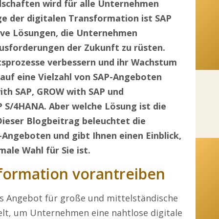
dschaften wird für alle Unternehmen
e der digitalen Transformation ist SAP
ative Lösungen, die Unternehmen
ausforderungen der Zukunft zu rüsten.
tsprozesse verbessern und ihr Wachstum
auf eine Vielzahl von SAP-Angeboten
with SAP, GROW with SAP und
 S/4HANA. Aber welche Lösung ist die
Dieser Blogbeitrag beleuchtet die
Angeboten und gibt Ihnen einen Einblick,
ale Wahl für Sie ist.
sformation vorantreiben
es Angebot für große und mittelständische
lt, um Unternehmen eine nahtlose digitale