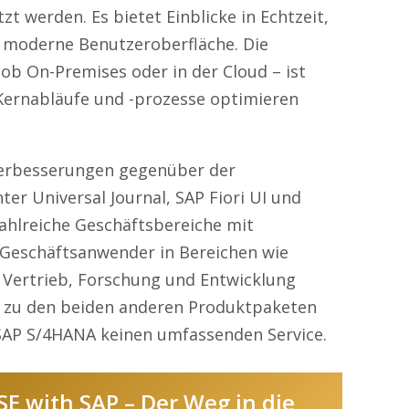
t werden. Es bietet Einblicke in Echtzeit,
 moderne Benutzeroberfläche. Die
ob On-Premises oder in der Cloud – ist
 Kernabläufe und -prozesse optimieren
Verbesserungen gegenüber der
er Universal Journal, SAP Fiori UI und
zahlreiche Geschäftsbereiche mit
 Geschäftsanwender in Bereichen wie
, Vertrieb, Forschung und Entwicklung
z zu den beiden anderen Produktpaketen
SAP S/4HANA keinen umfassenden Service.
SE with SAP – Der Weg in die