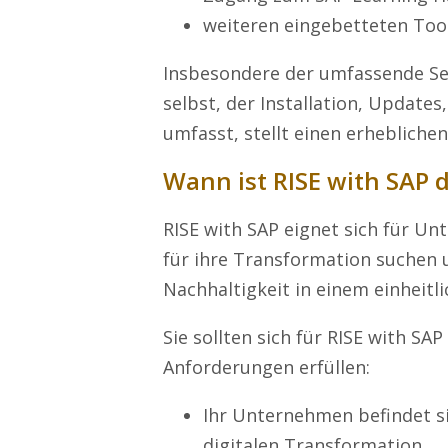
weiteren eingebetteten Tool
Insbesondere der umfassende Ser
selbst, der Installation, Update
umfasst, stellt einen erheblichen
Wann ist RISE with SAP d
RISE with SAP eignet sich für Un
für ihre Transformation suchen 
Nachhaltigkeit in einem einheitl
Sie sollten sich für RISE with SA
Anforderungen erfüllen:
Ihr Unternehmen befindet s
digitalen Transformation.