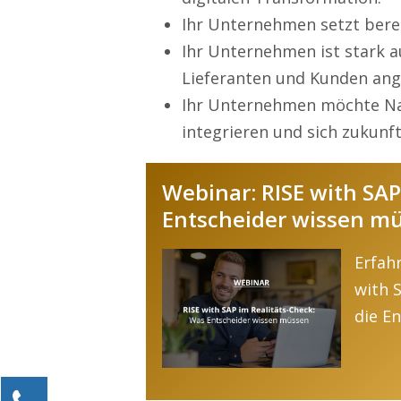
Ihr Unternehmen setzt bereit
Ihr Unternehmen ist stark 
Lieferanten und Kunden ang
Ihr Unternehmen möchte Nac
integrieren und sich zukunft
Webinar: RISE with SAP
Entscheider wissen m
Erfah
with S
die E
Kontaktieren Sie uns!