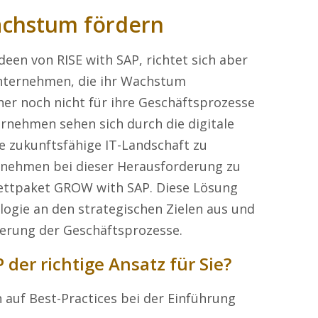
chstum fördern
een von RISE with SAP, richtet sich aber
Unternehmen, die ihr Wachstum
her noch nicht für ihre Geschäftsprozesse
rnehmen sehen sich durch die digitale
e zukunftsfähige IT-Landschaft zu
nehmen bei dieser Herausforderung zu
lettpaket GROW with SAP. Diese Lösung
ogie an den strategischen Zielen aus und
lierung der Geschäftsprozesse.
der richtige Ansatz für Sie?
 auf Best-Practices bei der Einführung