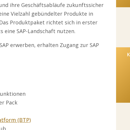
nd ihre Geschäftsabläufe zukunftssicher
eine Vielzahl gebündelter Produkte in
Das Produktpaket richtet sich in erster
ts eine SAP-Landschaft nutzen.
t SAP erwerben, erhalten Zugang zur SAP
K
funktionen
er Pack
atform (BTP)
Hub