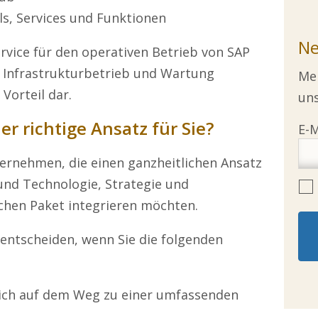
s, Services und Funktionen
Ne
vice für den operativen Betrieb von SAP
s, Infrastrukturbetrieb und Wartung
Mel
 Vorteil dar.
uns
er richtige Ansatz für Sie?
ternehmen, die einen ganzheitlichen Ansatz
und Technologie, Strategie und
ichen Paket integrieren möchten.
P entscheiden, wenn Sie die folgenden
ich auf dem Weg zu einer umfassenden