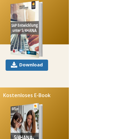
Download
Kostenloses E-Book