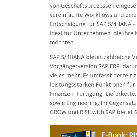
von Geschäftsprozessen eingesetz
vereinfachte Workflows und eine
Entscheidung für SAP S/4HANA – 
ideal für Unternehmen, die ihre
möchten.
SAP S/4HANA bietet zahlreiche 
Vorgängerversion SAP ERP, darunt
vieles mehr. Es umfasst derzeit 
leistungsstarken Funktionen für
Finanzen, Fertigung, Lieferkette
sowie Engineering. Im Gegensat
GROW und RISE with SAP bietet 
E-Book: RI