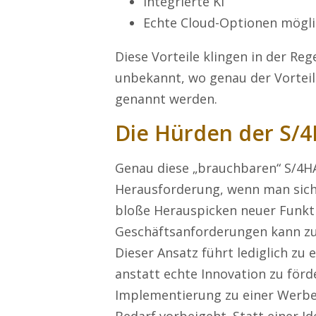
Integrierte KI
Echte Cloud-Optionen mögl
Diese Vorteile klingen in der Rege
unbekannt, wo genau der Vorteil l
genannt werden.
Die Hürden der S/
Genau diese „brauchbaren“ S/4HA
Herausforderung, wenn man sich n
bloße Herauspicken neuer Funkti
Geschäftsanforderungen kann zu
Dieser Ansatz führt lediglich z
anstatt echte Innovation zu förde
Implementierung zu einer Werbev