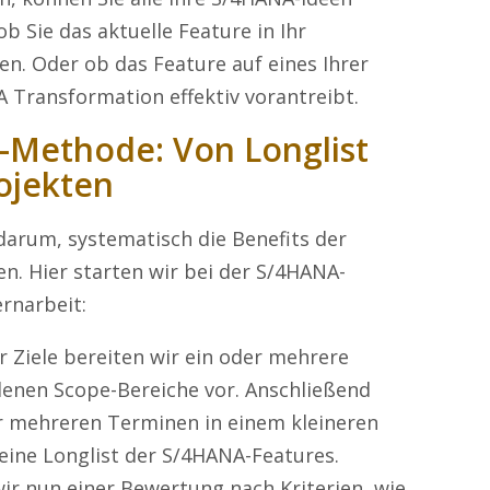
b Sie das aktuelle Feature in Ihr
. Oder ob das Feature auf eines Ihrer
A Transformation effektiv vorantreibt.
-Methode: Von Longlist
rojekten
darum, systematisch die Benefits der
en. Hier starten wir bei der S/4HANA-
rnarbeit:
r Ziele bereiten wir ein oder mehrere
denen Scope-Bereiche vor. Anschließend
er mehreren Terminen in einem kleineren
 eine Longlist der S/4HANA-Features.
wir nun einer Bewertung nach Kriterien, wie