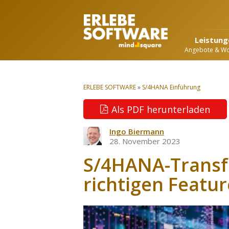
Leistung
Angebote & W
ERLEBE SOFTWARE
»
S/4HANA Einführung
Als PDF herunterladen
Ingo Biermann
28. November 2023
S/4HANA-Transfo
richtigen Featu