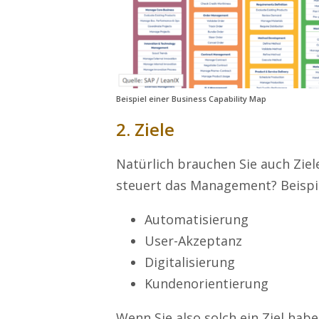
Beispiel einer Business Capability Map
2. Ziele
Natürlich brauchen Sie auch Zie
steuert das Management? Beispie
Automatisierung
User-Akzeptanz
Digitalisierung
Kundenorientierung
Wenn Sie also solch ein Ziel hab