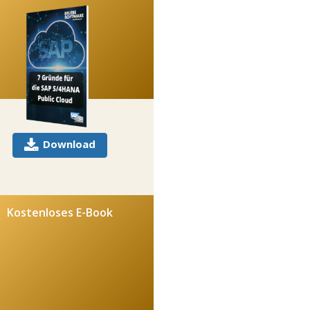
Download
Kostenloses E-Book