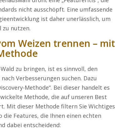
eenauswahl droht eine „Featureritis“, die
ndards nicht ausschöpft. Eine umfassende
ieentwicklung ist daher unerlässlich, um
l zu nutzen.
vom Weizen trennen – mit
-Methode
Wald zu bringen, ist es sinnvoll, den
e nach Verbesserungen suchen. Dazu
iscovery-Methode“. Bei dieser handelt es
wickelte Methode, die auf unseren Best
t. Mit dieser Methode filtern Sie Wichtiges
 die Features, die Ihnen einen echten
nd dabei entscheidend: