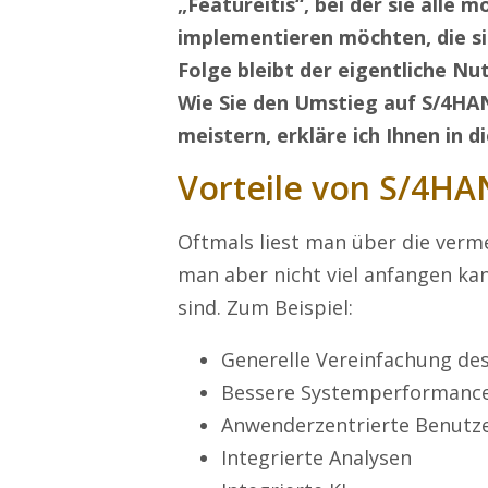
„Featureitis“, bei der sie alle 
implementieren möchten, die sie
Folge bleibt der eigentliche N
Wie Sie den Umstieg auf S/4HA
meistern, erkläre ich Ihnen in 
Vorteile von S/4HA
Oftmals liest man über die verm
man aber nicht viel anfangen kan
sind. Zum Beispiel:
Generelle Vereinfachung de
Bessere Systemperformanc
Anwenderzentrierte Benutz
Integrierte Analysen