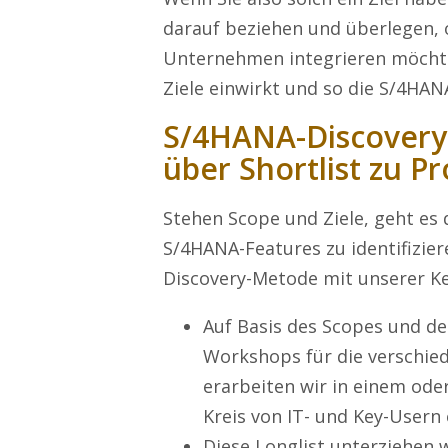
darauf beziehen und überlegen, o
Unternehmen integrieren möchten
Ziele einwirkt und so die S/4HAN
S/4HANA-Discovery
über Shortlist zu P
Stehen Scope und Ziele, geht es 
S/4HANA-Features zu identifizier
Discovery-Metode mit unserer Ke
Auf Basis des Scopes und de
Workshops für die verschie
erarbeiten wir in einem od
Kreis von IT- und Key-Usern
Diese Longlist unterziehen 