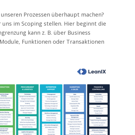
d unseren Prozessen überhaupt machen?
r uns im Scoping stellen. Hier beginnt die
ngrenzung kann z. B. über Business
, Module, Funktionen oder Transaktionen