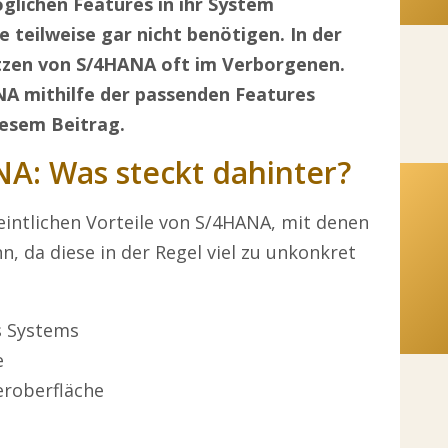
möglichen Features in ihr System
 teilweise gar nicht benötigen. In der
utzen von S/4HANA oft im Verborgenen.
NA mithilfe der passenden Features
diesem Beitrag.
NA: Was steckt dahinter?
eintlichen Vorteile von S/4HANA, mit denen
n, da diese in der Regel viel zu unkonkret
s Systems
e
eroberfläche