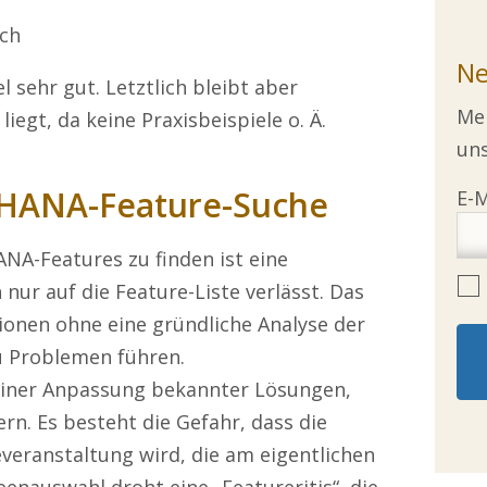
ich
Ne
l sehr gut. Letztlich bleibt aber
Mel
iegt, da keine Praxisbeispiele o. Ä.
uns
4HANA-Feature-Suche
NA-Features zu finden ist eine
ur auf die Feature-Liste verlässt. Das
onen ohne eine gründliche Analyse der
 Problemen führen.
u einer Anpassung bekannter Lösungen,
rn. Es besteht die Gefahr, dass die
eranstaltung wird, die am eigentlichen