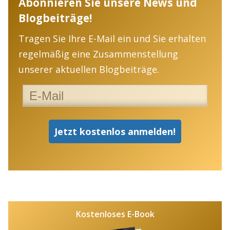
Abonnieren Sie unsere News und
Blogbeiträge!
Tragen Sie Ihre E-Mail ein und Sie erhalten
regelmäßig eine Zusammenstellung
unserer aktuellen Blogbeiträge.
Kostenloses E-Book