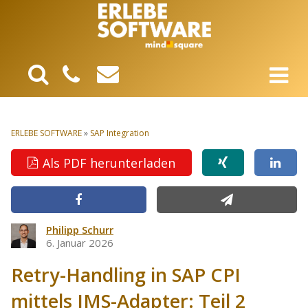
ERLEBE SOFTWARE
»
SAP Integration
Als PDF herunterladen
Philipp Schurr
6. Januar 2026
Retry-Handling in SAP CPI
mittels JMS-Adapter: Teil 2