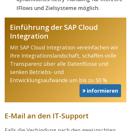
IFlows und Zielsysteme möglich.
Einführung der SAP Cloud
Integration
Mit SAP Cloud Integration vereinfachen wir
Ihre Integrationslandschaft, schaffen volle
Transparenz über alle Datenflüsse und
senken Betriebs- und
Entwicklungsaufwände um bis zu 50 %.
informieren
E-Mail an den IT-Support
Falls die Verbindung nach den gewünschten