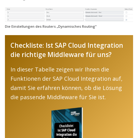
Die Einstellungen des Routers „Dynamisches Routing“
Checkliste: Ist SAP Cloud Integration
die richtige Middleware für uns?
In dieser Tabelle zeigen wir Ihnen die
Funktionen der SAP Cloud Integration auf,
damit Sie erfahren können, ob die Lösung
die passende Middleware für Sie ist.