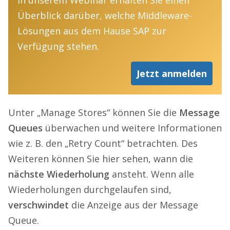
Überblick darüber, welche Middleware-
Lösungen aus dem Hause SAP zur
Verfügung stehen.
Jetzt anmelden
Unter „Manage Stores“ können Sie die
Message
Queues
überwachen und weitere Informationen
wie z. B. den „Retry Count“ betrachten. Des
Weiteren können Sie hier sehen, wann die
nächste Wiederholung
ansteht. Wenn alle
Wiederholungen durchgelaufen sind,
verschwindet
die Anzeige aus der Message
Queue.